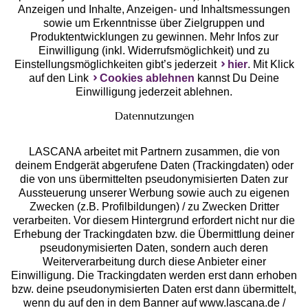
Anzeigen und Inhalte, Anzeigen- und Inhaltsmessungen
Unsere Apps
sowie um Erkenntnisse über Zielgruppen und
Produktentwicklungen zu gewinnen. Mehr Infos zur
Einwilligung (inkl. Widerrufsmöglichkeit) und zu
Einstellungsmöglichkeiten gibt’s jederzeit
hier
. Mit Klick
auf den Link
Cookies ablehnen
kannst Du Deine
Einwilligung jederzeit ablehnen.
Datennutzungen
LASCANA arbeitet mit Partnern zusammen, die von
deinem Endgerät abgerufene Daten (Trackingdaten) oder
die von uns übermittelten pseudonymisierten Daten zur
Services
Aussteuerung unserer Werbung sowie auch zu eigenen
Zwecken (z.B. Profilbildungen) / zu Zwecken Dritter
Beratung
verarbeiten. Vor diesem Hintergrund erfordert nicht nur die
Erhebung der Trackingdaten bzw. die Übermittlung deiner
pseudonymisierten Daten, sondern auch deren
Über uns
Weiterverarbeitung durch diese Anbieter einer
Einwilligung. Die Trackingdaten werden erst dann erhoben
bzw. deine pseudonymisierten Daten erst dann übermittelt,
Rechtliches
wenn du auf den in dem Banner auf www.lascana.de /