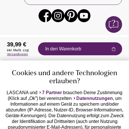
39,99 €
In den Warenkorb
inkl. MwSt. zzgl.
Auszeichnungen
Versandkosten
Cookies und andere Technologien
erlauben?
LASCANA und
7 Partner
brauchen Deine Zustimmung
(Klick auf „Ok”) bei vereinzelten
Datennutzungen
, um
Geprüfte Sicherheit
Informationen auf einem Gerät zu speichern und/oder
abzurufen (IP-Adresse, Nutzer-ID, Browser-Informationen,
Geräte-Kennungen). Die Datennutzung erfolgt zum Zweck
der Identifikation auf Drittseiten (auch unter Nutzung
pseudonymisierter E-Mail-Adressen), für personalisierte