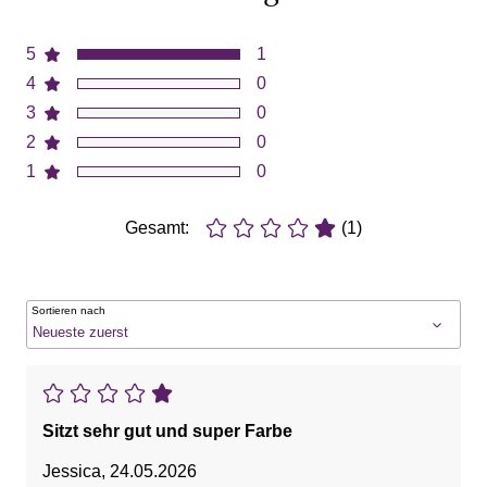
5
1
4
0
3
0
2
0
1
0
Gesamt:
(1)
Sortieren nach
Sitzt sehr gut und super Farbe
Jessica
,
24.05.2026