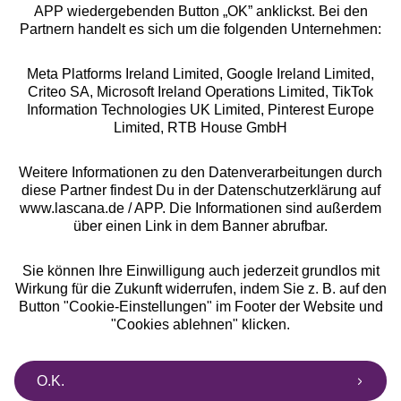
APP wiedergebenden Button „OK” anklickst. Bei den
Partnern handelt es sich um die folgenden Unternehmen:
Meta Platforms Ireland Limited, Google Ireland Limited,
Criteo SA, Microsoft Ireland Operations Limited, TikTok
Alle Preise inkl. MwSt., zzgl.
Versandkosten
Information Technologies UK Limited, Pinterest Europe
** Bonität vorausgesetzt, berechtigt zur Bonitätsprüfung
Limited, RTB House GmbH
Weitere Informationen zu den Datenverarbeitungen durch
diese Partner findest Du in der Datenschutzerklärung auf
www.lascana.de / APP. Die Informationen sind außerdem
über einen Link in dem Banner abrufbar.
Sie können Ihre Einwilligung auch jederzeit grundlos mit
Wirkung für die Zukunft widerrufen, indem Sie z. B. auf den
Button "Cookie-Einstellungen" im Footer der Website und
"Cookies ablehnen" klicken.
O.K.