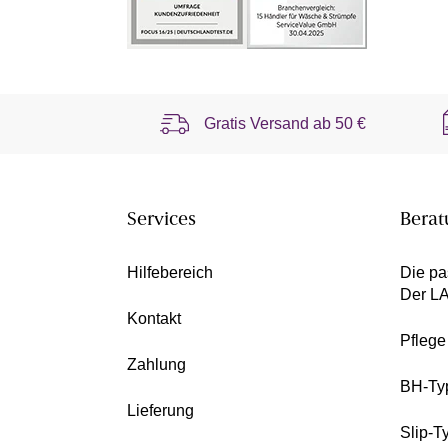
Gratis Versand ab
50 €
Services
Berat
Hilfebereich
Die pa
Der L
Kontakt
Pfleg
Zahlung
BH-Ty
Lieferung
Slip-T