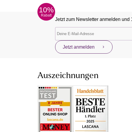
10%
Rabatt
Jetzt zum Newsletter anmelden und 
Jetzt anmelden
Auszeichnungen