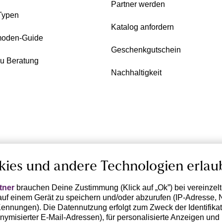
Partner werden
Typen
Katalog anfordern
oden-Guide
Geschenkgutschein
zu Beratung
Nachhaltigkeit
kies und andere Technologien erlau
tner
brauchen Deine Zustimmung (Klick auf „Ok”) bei vereinzel
uf einem Gerät zu speichern und/oder abzurufen (IP-Adresse, 
ennungen). Die Datennutzung erfolgt zum Zweck der Identifikati
ymisierter E-Mail-Adressen), für personalisierte Anzeigen und 