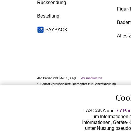
Rücksendung
Figur-
Bestellung
Badem
PAYBACK
Alles 
Alle Preise inkl. MwSt., zzgl.
Versandkosten
** Bonität vorausgesetzt, berechtigt zur Bonitätsprüfung
Coo
LASCANA und
7 Par
um Informationen a
Informationen, Geräte-K
unter Nutzung pseudon