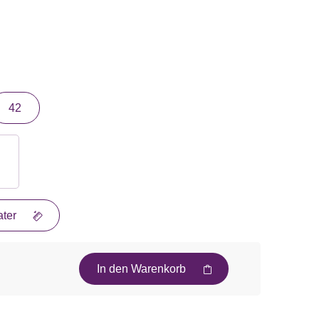
42
ter
In den Warenkorb