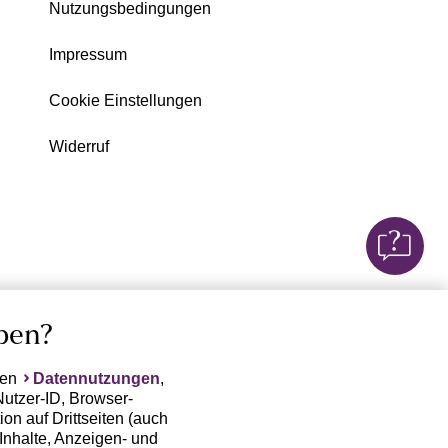
Nutzungsbedingungen
Impressum
Cookie Einstellungen
Widerruf
ben?
ten
Datennutzungen
,
Nutzer-ID, Browser-
on auf Drittseiten (auch
Inhalte, Anzeigen- und