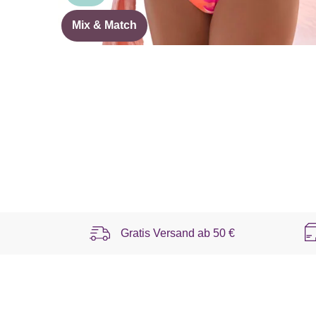
Mix & Match
Gratis Versand ab
50 €