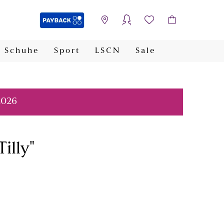
Schuhe
Sport
LSCN
Sale
PAYBACK
2026
illy"