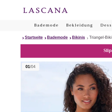
Bademode
Bekleidung
Dess
Startseite
Bademode
Bikinis
Triangel-Biki
Slip
01
/04