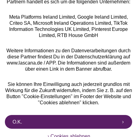
Partnern handelt es sich um die folgenden Unternehmen:
Meta Platforms Ireland Limited, Google Ireland Limited,
Criteo SA, Microsoft Ireland Operations Limited, TikTok
Alle Preise inkl. MwSt., zzgl.
Versandkosten
Information Technologies UK Limited, Pinterest Europe
** Bonität vorausgesetzt, berechtigt zur Bonitätsprüfung
Limited, RTB House GmbH
Weitere Informationen zu den Datenverarbeitungen durch
diese Partner findest Du in der Datenschutzerklärung auf
www.lascana.de / APP. Die Informationen sind außerdem
über einen Link in dem Banner abrufbar.
Sie können Ihre Einwilligung auch jederzeit grundlos mit
Wirkung für die Zukunft widerrufen, indem Sie z. B. auf den
Button "Cookie-Einstellungen" im Footer der Website und
"Cookies ablehnen" klicken.
O.K.
Cookies ablehnen