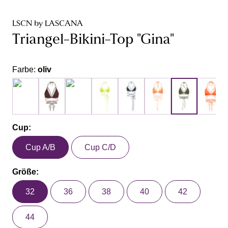
LSCN by LASCANA
Triangel-Bikini-Top "Gina"
Farbe:
oliv
Cup:
Cup A/B
Cup C/D
Größe:
32
36
38
40
42
44