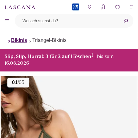
PAYBACK
Bikinis
Triangel-Bikinis
1
Slip, Slip, Hurra!: 3 für 2 auf Höschen
| bis zum
16.08.2026
01
/05