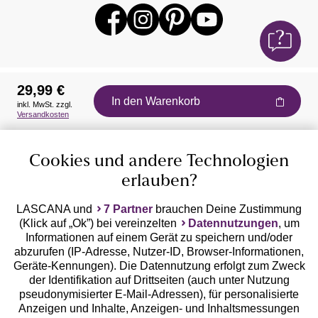
29,99 €
In den Warenkorb
inkl. MwSt. zzgl.
Auszeichnungen
Versandkosten
Cookies und andere Technologien
erlauben?
LASCANA und
7 Partner
brauchen Deine Zustimmung
(Klick auf „Ok”) bei vereinzelten
Datennutzungen
, um
Geprüfte Sicherheit
Informationen auf einem Gerät zu speichern und/oder
abzurufen (IP-Adresse, Nutzer-ID, Browser-Informationen,
Geräte-Kennungen). Die Datennutzung erfolgt zum Zweck
der Identifikation auf Drittseiten (auch unter Nutzung
pseudonymisierter E-Mail-Adressen), für personalisierte
Anzeigen und Inhalte, Anzeigen- und Inhaltsmessungen