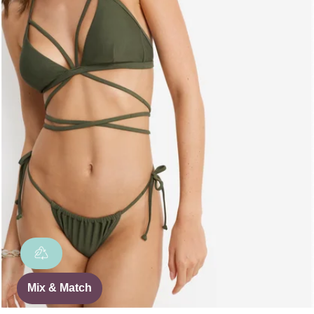
Mix & Match