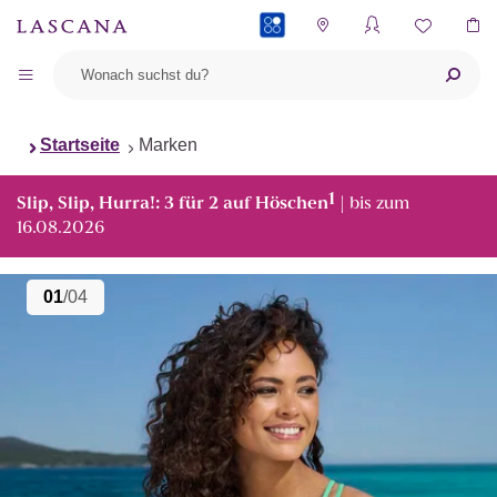
PAYBACK
Startseite
Marken
1
Slip, Slip, Hurra!: 3 für 2 auf Höschen
| bis zum
16.08.2026
01
/04