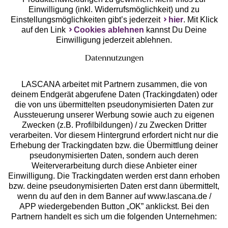
Einwilligung (inkl. Widerrufsmöglichkeit) und zu
Einstellungsmöglichkeiten gibt’s jederzeit
hier
. Mit Klick
auf den Link
Cookies ablehnen
kannst Du Deine
Einwilligung jederzeit ablehnen.
Datennutzungen
LASCANA arbeitet mit Partnern zusammen, die von
deinem Endgerät abgerufene Daten (Trackingdaten) oder
die von uns übermittelten pseudonymisierten Daten zur
Services
Aussteuerung unserer Werbung sowie auch zu eigenen
Zwecken (z.B. Profilbildungen) / zu Zwecken Dritter
Beratung
verarbeiten. Vor diesem Hintergrund erfordert nicht nur die
Erhebung der Trackingdaten bzw. die Übermittlung deiner
pseudonymisierten Daten, sondern auch deren
Über uns
Weiterverarbeitung durch diese Anbieter einer
Einwilligung. Die Trackingdaten werden erst dann erhoben
bzw. deine pseudonymisierten Daten erst dann übermittelt,
Rechtliches
wenn du auf den in dem Banner auf www.lascana.de /
APP wiedergebenden Button „OK” anklickst. Bei den
Partnern handelt es sich um die folgenden Unternehmen: