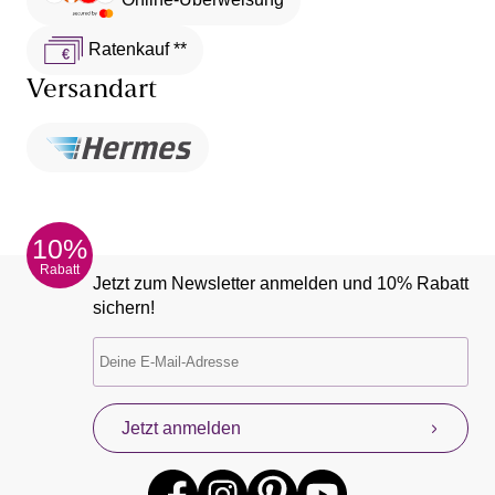
Ratenkauf **
Versandart
10%
Rabatt
Jetzt zum Newsletter anmelden und 10% Rabatt
sichern!
Jetzt anmelden