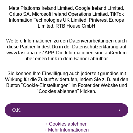
Meta Platforms Ireland Limited, Google Ireland Limited,
Criteo SA, Microsoft Ireland Operations Limited, TikTok
Alle Preise inkl. MwSt., zzgl.
Versandkosten
Information Technologies UK Limited, Pinterest Europe
** Bonität vorausgesetzt, berechtigt zur Bonitätsprüfung
Limited, RTB House GmbH
Weitere Informationen zu den Datenverarbeitungen durch
diese Partner findest Du in der Datenschutzerklärung auf
www.lascana.de / APP. Die Informationen sind außerdem
über einen Link in dem Banner abrufbar.
Sie können Ihre Einwilligung auch jederzeit grundlos mit
Wirkung für die Zukunft widerrufen, indem Sie z. B. auf den
Button "Cookie-Einstellungen" im Footer der Website und
"Cookies ablehnen" klicken.
O.K.
Cookies ablehnen
Mehr Informationen