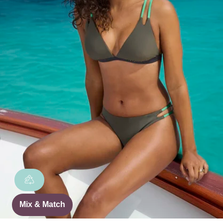
Mix & Match