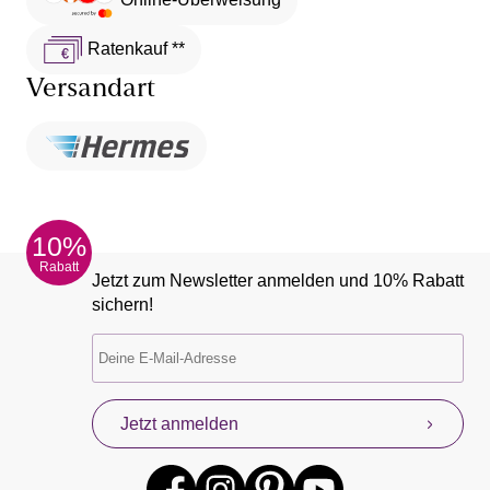
Ratenkauf **
Versandart
10%
Rabatt
Jetzt zum Newsletter anmelden und 10% Rabatt
sichern!
Jetzt anmelden