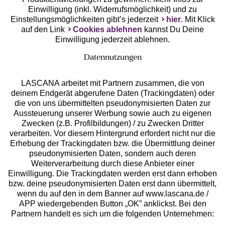
Einwilligung (inkl. Widerrufsmöglichkeit) und zu
Einstellungsmöglichkeiten gibt’s jederzeit
hier
. Mit Klick
auf den Link
Cookies ablehnen
kannst Du Deine
Einwilligung jederzeit ablehnen.
Datennutzungen
LASCANA arbeitet mit Partnern zusammen, die von
deinem Endgerät abgerufene Daten (Trackingdaten) oder
die von uns übermittelten pseudonymisierten Daten zur
Services
Aussteuerung unserer Werbung sowie auch zu eigenen
Zwecken (z.B. Profilbildungen) / zu Zwecken Dritter
Beratung
verarbeiten. Vor diesem Hintergrund erfordert nicht nur die
Erhebung der Trackingdaten bzw. die Übermittlung deiner
pseudonymisierten Daten, sondern auch deren
Über uns
Weiterverarbeitung durch diese Anbieter einer
Einwilligung. Die Trackingdaten werden erst dann erhoben
bzw. deine pseudonymisierten Daten erst dann übermittelt,
Rechtliches
wenn du auf den in dem Banner auf www.lascana.de /
APP wiedergebenden Button „OK” anklickst. Bei den
Partnern handelt es sich um die folgenden Unternehmen: