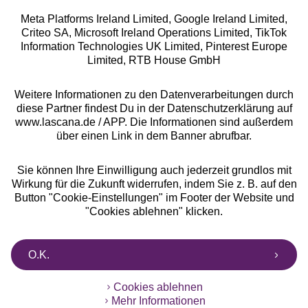
Meta Platforms Ireland Limited, Google Ireland Limited,
Criteo SA, Microsoft Ireland Operations Limited, TikTok
Alle Preise inkl. MwSt., zzgl.
Versandkosten
Information Technologies UK Limited, Pinterest Europe
** Bonität vorausgesetzt, berechtigt zur Bonitätsprüfung
Limited, RTB House GmbH
Weitere Informationen zu den Datenverarbeitungen durch
diese Partner findest Du in der Datenschutzerklärung auf
www.lascana.de / APP. Die Informationen sind außerdem
über einen Link in dem Banner abrufbar.
Sie können Ihre Einwilligung auch jederzeit grundlos mit
Wirkung für die Zukunft widerrufen, indem Sie z. B. auf den
Button "Cookie-Einstellungen" im Footer der Website und
"Cookies ablehnen" klicken.
O.K.
Cookies ablehnen
Mehr Informationen