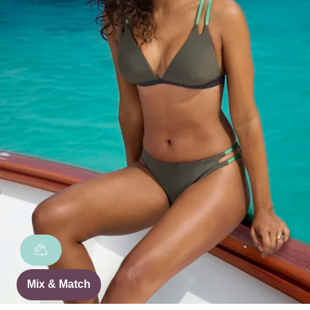
Mix & Match