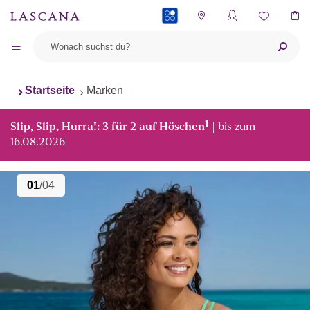
PAYBACK
Startseite
Marken
1
Slip, Slip, Hurra!: 3 für 2 auf Höschen
| bis zum
16.08.2026
01
/04