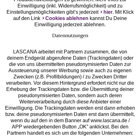
Einwilligung (inkl. Widerrufsmöglichkeit) und zu
Einstellungsmöglichkeiten gibt’s jederzeit
hier
. Mit Klick
auf den Link
Cookies ablehnen
kannst Du Deine
Einwilligung jederzeit ablehnen.
Datennutzungen
LASCANA arbeitet mit Partnern zusammen, die von
deinem Endgerät abgerufene Daten (Trackingdaten) oder
die von uns übermittelten pseudonymisierten Daten zur
Services
Aussteuerung unserer Werbung sowie auch zu eigenen
Zwecken (z.B. Profilbildungen) / zu Zwecken Dritter
Beratung
verarbeiten. Vor diesem Hintergrund erfordert nicht nur die
Erhebung der Trackingdaten bzw. die Übermittlung deiner
pseudonymisierten Daten, sondern auch deren
Über uns
Weiterverarbeitung durch diese Anbieter einer
Einwilligung. Die Trackingdaten werden erst dann erhoben
bzw. deine pseudonymisierten Daten erst dann übermittelt,
Rechtliches
wenn du auf den in dem Banner auf www.lascana.de /
APP wiedergebenden Button „OK” anklickst. Bei den
Partnern handelt es sich um die folgenden Unternehmen: