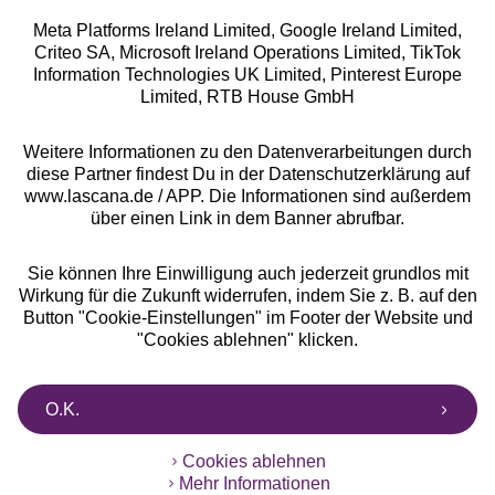
Meta Platforms Ireland Limited, Google Ireland Limited,
Criteo SA, Microsoft Ireland Operations Limited, TikTok
Alle Preise inkl. MwSt., zzgl.
Versandkosten
Information Technologies UK Limited, Pinterest Europe
** Bonität vorausgesetzt, berechtigt zur Bonitätsprüfung
Limited, RTB House GmbH
Weitere Informationen zu den Datenverarbeitungen durch
diese Partner findest Du in der Datenschutzerklärung auf
www.lascana.de / APP. Die Informationen sind außerdem
über einen Link in dem Banner abrufbar.
Sie können Ihre Einwilligung auch jederzeit grundlos mit
Wirkung für die Zukunft widerrufen, indem Sie z. B. auf den
Button "Cookie-Einstellungen" im Footer der Website und
"Cookies ablehnen" klicken.
O.K.
Cookies ablehnen
Mehr Informationen