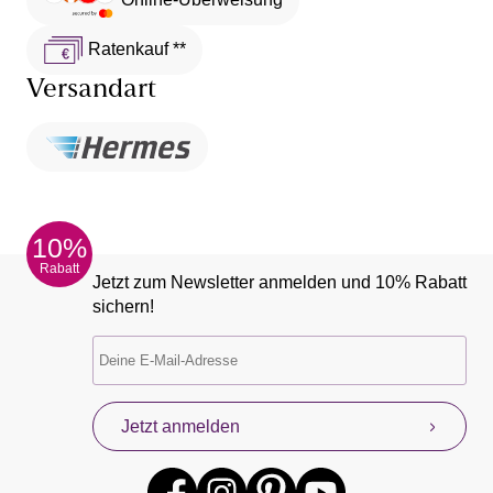
Ratenkauf **
Versandart
10%
Rabatt
Jetzt zum Newsletter anmelden und 10% Rabatt
sichern!
Jetzt anmelden