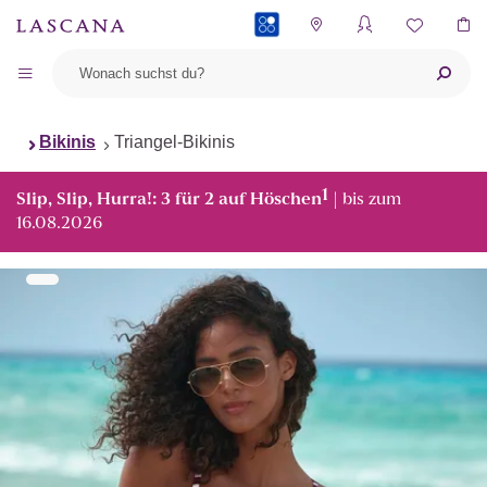
PAYBACK
Bikinis
Triangel-Bikinis
1
Slip, Slip, Hurra!: 3 für 2 auf Höschen
| bis zum
16.08.2026