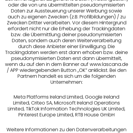
Jetzt anmelden
oder die von uns übermittelten pseudonymisierten
Daten zur Aussteuerung unserer Werbung sowie
auch zu eigenen Zwecken (z.B. Profilbildungen) / zu
Zwecken Dritter verarbeiten. Vor diesem Hintergrund
erfordert nicht nur die Erhebung der Trackingdaten
bzw. die Übermittlung deiner pseudonymisierten
Daten, sondern auch deren Weiterverarbeitung
durch diese Anbieter einer Einwilligung. Die
Trackingdaten werden erst dann erhoben bzw. deine
pseudonymisierten Daten erst dann übermittelt,
Auszeichnungen
wenn du auf den in dem Banner auf www.lascana.de
/ APP wiedergebenden Button „OK” anklickst. Bei den
Partnern handelt es sich um die folgenden
Unternehmen:
Meta Platforms Ireland Limited, Google Ireland
Limited, Criteo SA, Microsoft Ireland Operations
Limited, TikTok Information Technologies UK Limited,
Geprüfte Sicherheit
Pinterest Europe Limited, RTB House GmbH
Weitere Informationen zu den Datenverarbeitungen