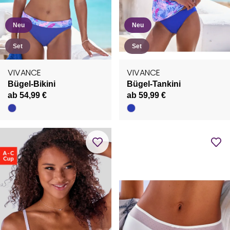
Neu
Neu
Set
Set
VIVANCE
VIVANCE
Bügel-Bikini
Bügel-Tankini
ab 54,99 €
ab 59,99 €