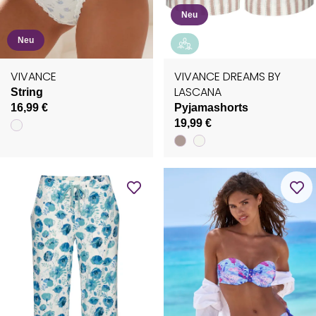
Neu
Neu
VIVANCE
VIVANCE DREAMS BY
LASCANA
String
16,99 €
Pyjamashorts
19,99 €