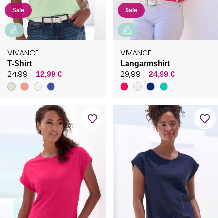
Sale
Sale
VIVANCE
VIVANCE
T-Shirt
Langarmshirt
24,99
29,99
12,99 €
24,99 €