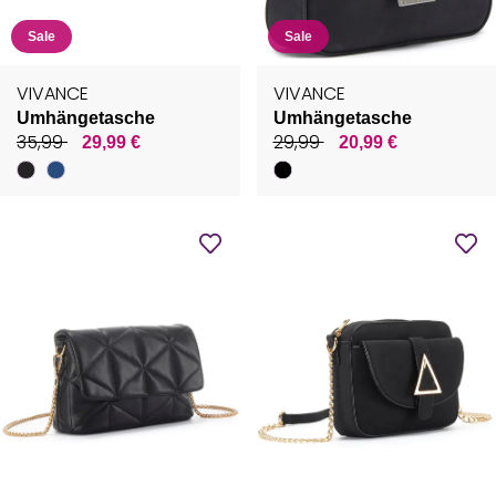
Sale
Sale
VIVANCE
VIVANCE
Umhängetasche
Umhängetasche
35,99
29,99
29,99 €
20,99 €