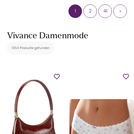
1
2
41
Vivance Damenmode
1954 Produkte gefunden