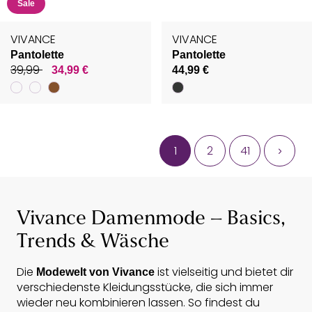
Sale
VIVANCE
VIVANCE
Pantolette
Pantolette
39,99
34,99 €
44,99 €
1
2
41
Vivance Damenmode – Basics,
Trends & Wäsche
Die
ist vielseitig und bietet dir
Modewelt von Vivance
verschiedenste Kleidungsstücke, die sich immer
wieder neu kombinieren lassen. So findest du