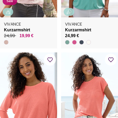
Sale
VIVANCE
VIVANCE
Kurzarmshirt
Kurzarmshirt
24,99
19,99 €
24,99 €