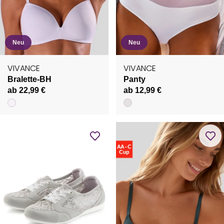
Neu
Neu
VIVANCE
VIVANCE
Bralette-BH
Panty
ab 22,99 €
ab 12,99 €