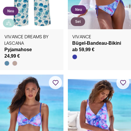
Neu
Neu
Set
VIVANCE DREAMS BY
VIVANCE
LASCANA
Bügel-Bandeau-Bikini
Pyjamahose
ab 59,99 €
24,99 €