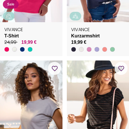
Sale
VIVANCE
VIVANCE
T-Shirt
Kurzarmshirt
24,99
19,99 €
19,99 €