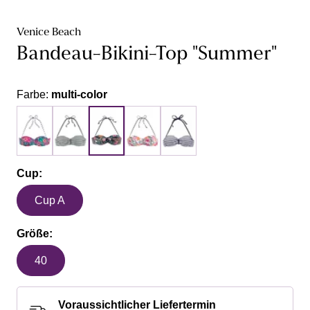
Venice Beach
Bandeau-Bikini-Top "Summer"
Farbe:
multi-color
Cup:
Cup A
Größe:
40
Voraussichtlicher Liefertermin