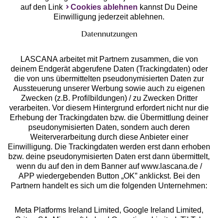
auf den Link
Cookies ablehnen
kannst Du Deine
Einwilligung jederzeit ablehnen.
Datennutzungen
LASCANA arbeitet mit Partnern zusammen, die von
deinem Endgerät abgerufene Daten (Trackingdaten) oder
die von uns übermittelten pseudonymisierten Daten zur
Services
Aussteuerung unserer Werbung sowie auch zu eigenen
Zwecken (z.B. Profilbildungen) / zu Zwecken Dritter
Beratung
verarbeiten. Vor diesem Hintergrund erfordert nicht nur die
Erhebung der Trackingdaten bzw. die Übermittlung deiner
pseudonymisierten Daten, sondern auch deren
Über uns
Weiterverarbeitung durch diese Anbieter einer
Einwilligung. Die Trackingdaten werden erst dann erhoben
bzw. deine pseudonymisierten Daten erst dann übermittelt,
Rechtliches
wenn du auf den in dem Banner auf www.lascana.de /
APP wiedergebenden Button „OK” anklickst. Bei den
Partnern handelt es sich um die folgenden Unternehmen:
Meta Platforms Ireland Limited, Google Ireland Limited,