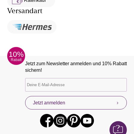
Ratenkauf **
Versandart
10%
Rabatt
Jetzt zum Newsletter anmelden und 10% Rabatt
sichern!
Jetzt anmelden