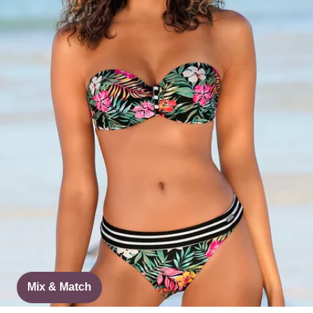
Mix & Match