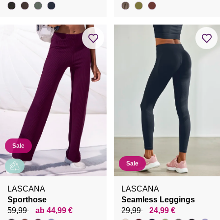
Sale
Sale
LASCANA
LASCANA
Sporthose
Seamless Leggings
59,99
ab 44,99 €
29,99
24,99 €