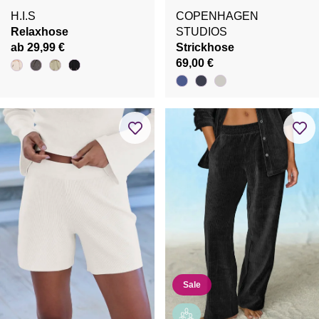
H.I.S
COPENHAGEN
Relaxhose
STUDIOS
ab 29,99 €
Strickhose
69,00 €
Sale