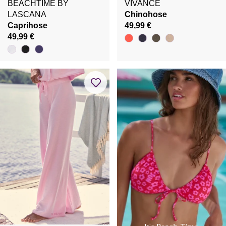
BEACHTIME BY
VIVANCE
LASCANA
Chinohose
Caprihose
49,99 €
49,99 €