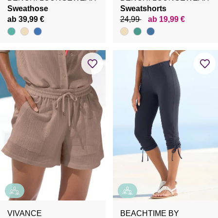
Sweathose
Sweatshorts
ab 39,99 €
24,99
ab 19,99 €
VIVANCE
BEACHTIME BY