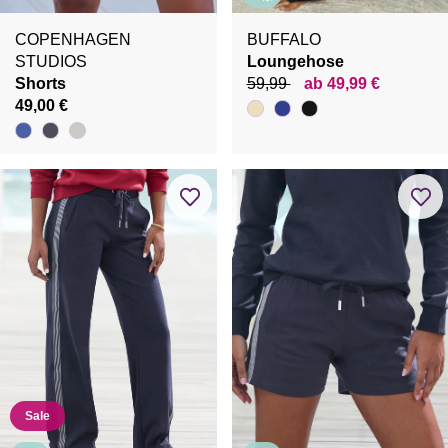
COPENHAGEN
BUFFALO
STUDIOS
Loungehose
Shorts
59,99
ab 49,99 €
49,00 €
Sale