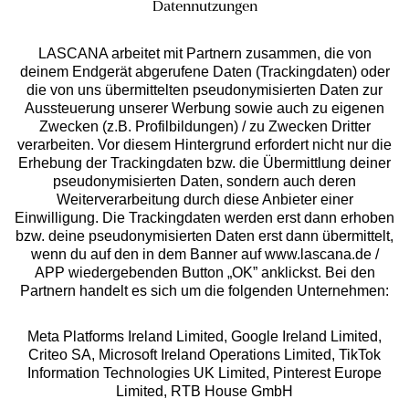
Datennutzungen
LASCANA arbeitet mit Partnern zusammen, die von
deinem Endgerät abgerufene Daten (Trackingdaten) oder
die von uns übermittelten pseudonymisierten Daten zur
Aussteuerung unserer Werbung sowie auch zu eigenen
Zwecken (z.B. Profilbildungen) / zu Zwecken Dritter
verarbeiten. Vor diesem Hintergrund erfordert nicht nur die
Auszeichnungen
Erhebung der Trackingdaten bzw. die Übermittlung deiner
pseudonymisierten Daten, sondern auch deren
Weiterverarbeitung durch diese Anbieter einer
Einwilligung. Die Trackingdaten werden erst dann erhoben
bzw. deine pseudonymisierten Daten erst dann übermittelt,
wenn du auf den in dem Banner auf www.lascana.de /
APP wiedergebenden Button „OK” anklickst. Bei den
Partnern handelt es sich um die folgenden Unternehmen:
Geprüfte Sicherheit
Meta Platforms Ireland Limited, Google Ireland Limited,
Criteo SA, Microsoft Ireland Operations Limited, TikTok
Information Technologies UK Limited, Pinterest Europe
Limited, RTB House GmbH