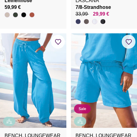
Leinenhose
LASCANA
59,99 €
7/8-Strandhose
33,99
29,99 €
Sale
BENCH. LOUNGEWEAR
BENCH. LOUNGEWEAR