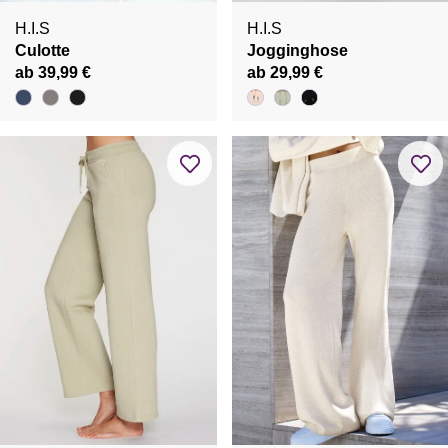
H.I.S
H.I.S
Culotte
Jogginghose
ab 39,99 €
ab 29,99 €