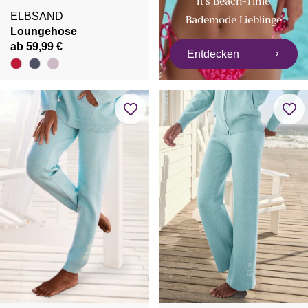
It's Beach-Time
ELBSAND
Bademode Lieblinge
Loungehose
ab 59,99 €
Entdecken