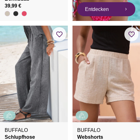
39,99 €
Entdecken
BUFFALO
BUFFALO
Schlupfhose
Webshorts