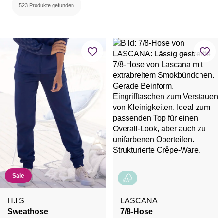
523 Produkte gefunden
Sale
H.I.S
LASCANA
Sweathose
7/8-Hose