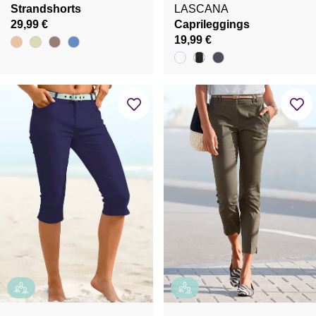
Strandshorts
LASCANA
29,99 €
Caprileggings
19,99 €