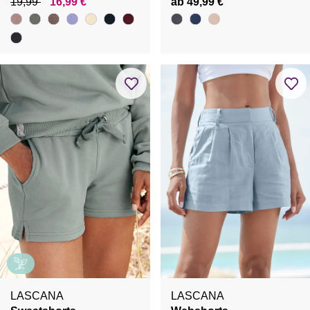
19,99
16,99 €
ab 49,99 €
LASCANA
LASCANA