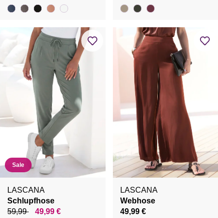
Sale
LASCANA
LASCANA
Schlupfhose
Webhose
59,99
49,99 €
49,99 €