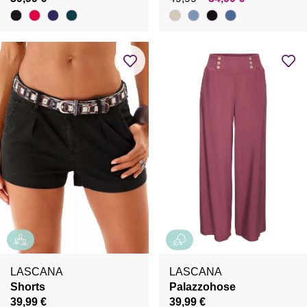
LASCANA
LASCANA
Shorts
Palazzohose
39,99 €
39,99 €