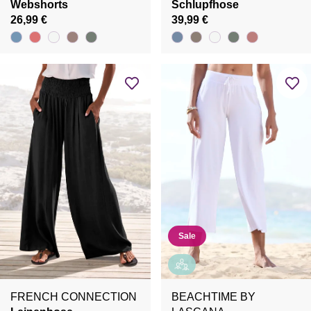
Webshorts
Schlupfhose
26,99 €
39,99 €
Sale
FRENCH CONNECTION
BEACHTIME BY