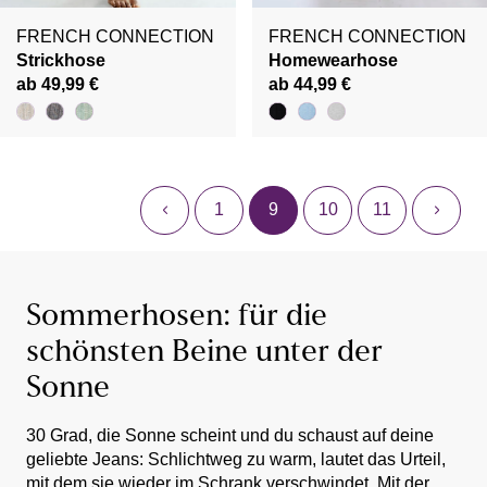
FRENCH CONNECTION
FRENCH CONNECTION
Strickhose
Homewearhose
ab 49,99 €
ab 44,99 €
1
9
10
11
Sommerhosen: für die
schönsten Beine unter der
Sonne
30 Grad, die Sonne scheint und du schaust auf deine
geliebte Jeans: Schlichtweg zu warm, lautet das Urteil,
mit dem sie wieder im Schrank verschwindet. Mit der