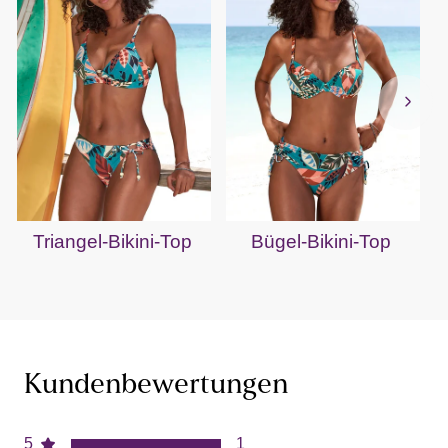
Triangel-Bikini-Top
Bügel-Bikini-Top
B
Kundenbewertungen
5
1