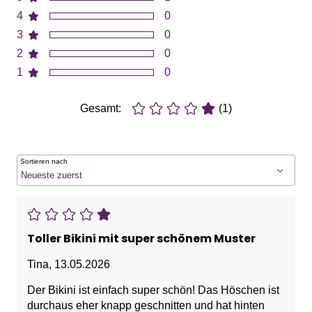
4
0
3
0
2
0
1
0
Gesamt:
(1)
Sortieren nach
Toller Bikini mit super schönem Muster
Tina
,
13.05.2026
Der Bikini ist einfach super schön! Das Höschen ist
durchaus eher knapp geschnitten und hat hinten