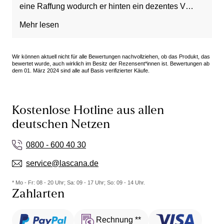
eine Raffung wodurch er hinten ein dezentes V
bildet. Aber gefällt mir totzdem richtig gut.
Mehr lesen
Wir können aktuell nicht für alle Bewertungen nachvollziehen, ob das Produkt, das
bewertet wurde, auch wirklich im Besitz der Rezensent*innen ist. Bewertungen ab
dem 01. März 2024 sind alle auf Basis verifizierter Käufe.
Kostenlose Hotline aus allen
deutschen Netzen
0800 - 600 40 30
service@lascana.de
* Mo - Fr: 08 - 20 Uhr; Sa: 09 - 17 Uhr; So: 09 - 14 Uhr.
Zahlarten
Rechnung **