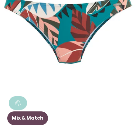
Mix & Match