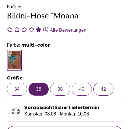
Buffalo
Bikini-Hose "Moana"
(1)
Alle Bewertungen
multi-color
Farbe:
Größe:
34
36
38
40
42
Voraussichtlicher Liefertermin
Samstag, 08.08 - Montag, 10.08