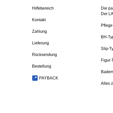
Hilfebereich
Die pa
Der L
Kontakt
Pfleg
Zahlung
BH-Ty
Lieferung
Slip-T
Rücksendung
Figur-
Bestellung
Badem
PAYBACK
Alles 