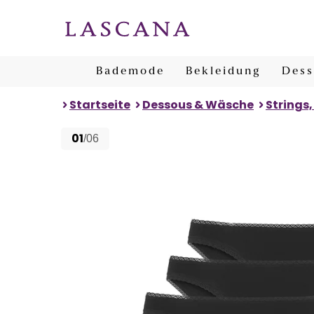
Bademode
Bekleidung
Dess
Startseite
Dessous & Wäsche
Strings,
01
/06