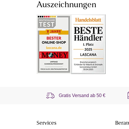
Auszeichnungen
Gratis Versand ab
50 €
Services
Berat