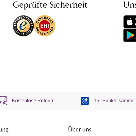
Geprüfte Sicherheit
Un
Kostenlose Retoure
15 °Punkte sammel
ung
Über uns