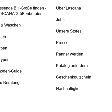
ssende BH-Größe finden -
Über Lascana
ASCANA Größenberater
Jobs
e & Waschen
Unsere Stores
pen
Presse
ypen
Partner werden
Typen
Katalog anfordern
oden-Guide
Geschenkgutschein
zu Beratung
Nachhaltigkeit