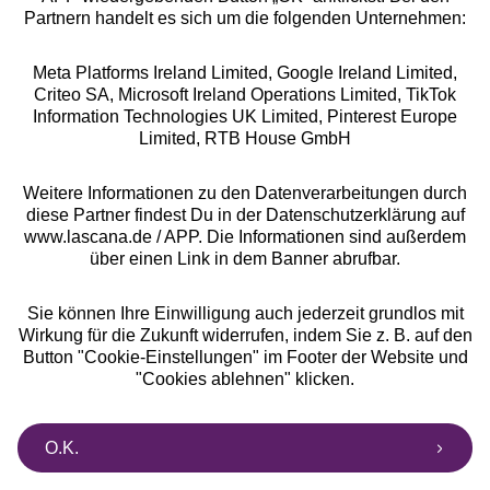
Partnern handelt es sich um die folgenden Unternehmen:
Meta Platforms Ireland Limited, Google Ireland Limited,
Criteo SA, Microsoft Ireland Operations Limited, TikTok
Alle Preise inkl. MwSt., zzgl.
Versandkosten
Information Technologies UK Limited, Pinterest Europe
** Bonität vorausgesetzt, berechtigt zur Bonitätsprüfung
Limited, RTB House GmbH
Weitere Informationen zu den Datenverarbeitungen durch
diese Partner findest Du in der Datenschutzerklärung auf
www.lascana.de / APP. Die Informationen sind außerdem
über einen Link in dem Banner abrufbar.
Sie können Ihre Einwilligung auch jederzeit grundlos mit
Wirkung für die Zukunft widerrufen, indem Sie z. B. auf den
Button "Cookie-Einstellungen" im Footer der Website und
"Cookies ablehnen" klicken.
O.K.