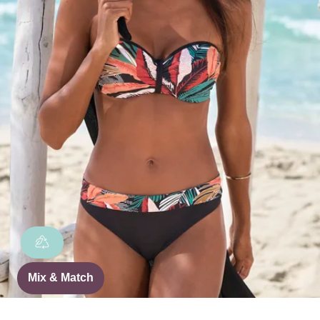
Mix & Match