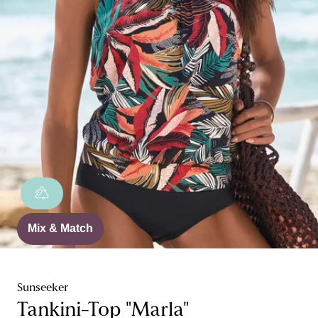
Mix & Match
Sunseeker
Tankini-Top "Marla"