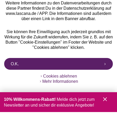
Weitere Informationen zu den Datenverarbeitungen durch
diese Partner findest Du in der Datenschutzerklärung auf
www.lascana.de / APP. Die Informationen sind außerdem
über einen Link in dem Banner abrufbar.
Sie können Ihre Einwilligung auch jederzeit grundlos mit
Wirkung für die Zukunft widerrufen, indem Sie z. B. auf den
Button "Cookie-Einstellungen" im Footer der Website und
"Cookies ablehnen" klicken.
O.K.
Cookies ablehnen
Mehr Informationen
10% Willkommens-Rabatt!
Melde dich jetzt zum
Newsletter an und sicher dir exklusive Angebote!