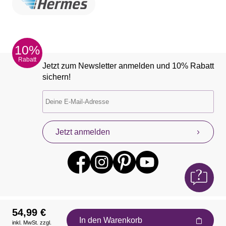
10%
Rabatt
Jetzt zum Newsletter anmelden und 10% Rabatt
sichern!
Jetzt anmelden
54,99 €
In den Warenkorb
inkl. MwSt. zzgl.