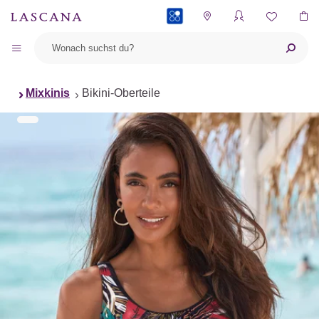
PAYBACK
Mixkinis
Bikini-Oberteile