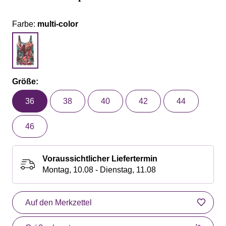
Farbe:
multi-color
Größe:
36
38
40
42
44
46
Voraussichtlicher Liefertermin
Montag, 10.08 - Dienstag, 11.08
Auf den Merkzettel