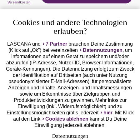
Auszeichnungen
Versandkosten
Cookies und andere Technologien
erlauben?
LASCANA und
7 Partner
brauchen Deine Zustimmung
(Klick auf „Ok”) bei vereinzelten
Datennutzungen
, um
Geprüfte Sicherheit
Informationen auf einem Gerät zu speichern und/oder
abzurufen (IP-Adresse, Nutzer-ID, Browser-Informationen,
Geräte-Kennungen). Die Datennutzung erfolgt zum Zweck
der Identifikation auf Drittseiten (auch unter Nutzung
pseudonymisierter E-Mail-Adressen), für personalisierte
Anzeigen und Inhalte, Anzeigen- und Inhaltsmessungen
Unsere Apps
sowie um Erkenntnisse über Zielgruppen und
Produktentwicklungen zu gewinnen. Mehr Infos zur
Einwilligung (inkl. Widerrufsmöglichkeit) und zu
Einstellungsmöglichkeiten gibt’s jederzeit
hier
. Mit Klick
auf den Link
Cookies ablehnen
kannst Du Deine
Einwilligung jederzeit ablehnen.
Datennutzungen