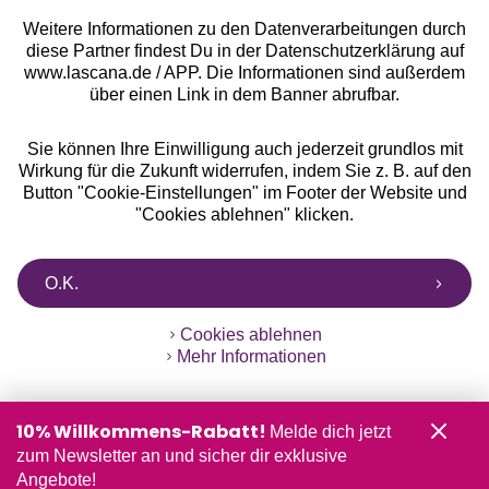
Weitere Informationen zu den Datenverarbeitungen durch
diese Partner findest Du in der Datenschutzerklärung auf
www.lascana.de / APP. Die Informationen sind außerdem
über einen Link in dem Banner abrufbar.
Sie können Ihre Einwilligung auch jederzeit grundlos mit
Wirkung für die Zukunft widerrufen, indem Sie z. B. auf den
Button "Cookie-Einstellungen" im Footer der Website und
"Cookies ablehnen" klicken.
O.K.
Cookies ablehnen
Mehr Informationen
10% Willkommens-Rabatt!
Melde dich jetzt
zum Newsletter an und sicher dir exklusive
Angebote!