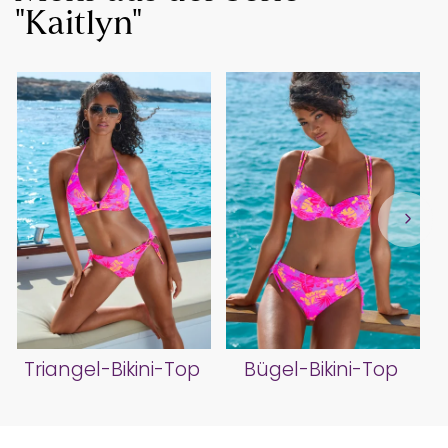
"Kaitlyn"
Triangel-Bikini-Top
Bügel-Bikini-Top
B