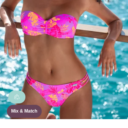
Mix & Match