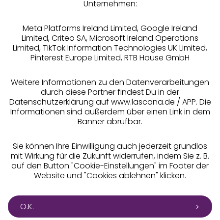
Unternehmen:
Meta Platforms Ireland Limited, Google Ireland
Limited, Criteo SA, Microsoft Ireland Operations
Limited, TikTok Information Technologies UK Limited,
Pinterest Europe Limited, RTB House GmbH
Alle Preise inkl. MwSt., zzgl.
Versandkosten
** Bonität vorausgesetzt, berechtigt zur Bonitätsprüfung
Weitere Informationen zu den Datenverarbeitungen
durch diese Partner findest Du in der
Datenschutzerklärung auf www.lascana.de / APP. Die
Informationen sind außerdem über einen Link in dem
Banner abrufbar.
Sie können Ihre Einwilligung auch jederzeit grundlos
mit Wirkung für die Zukunft widerrufen, indem Sie z. B.
auf den Button "Cookie-Einstellungen" im Footer der
Website und "Cookies ablehnen" klicken.
O.K.