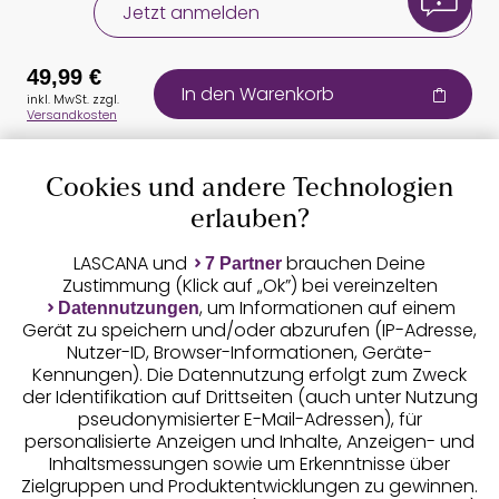
Jetzt anmelden
49,99 €
In den Warenkorb
inkl. MwSt. zzgl.
Versandkosten
Cookies und andere Technologien
Auszeichnungen
erlauben?
LASCANA und
brauchen Deine
7 Partner
Zustimmung (Klick auf „Ok”) bei vereinzelten
, um Informationen auf einem
Datennutzungen
Gerät zu speichern und/oder abzurufen (IP-Adresse,
Nutzer-ID, Browser-Informationen, Geräte-
Kennungen). Die Datennutzung erfolgt zum Zweck
der Identifikation auf Drittseiten (auch unter Nutzung
pseudonymisierter E-Mail-Adressen), für
Geprüfte Sicherheit
personalisierte Anzeigen und Inhalte, Anzeigen- und
Inhaltsmessungen sowie um Erkenntnisse über
Zielgruppen und Produktentwicklungen zu gewinnen.