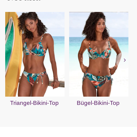
Triangel-Bikini-Top
Bügel-Bikini-Top
B