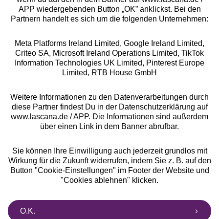
APP wiedergebenden Button „OK” anklickst. Bei den
Partnern handelt es sich um die folgenden Unternehmen:
Meta Platforms Ireland Limited, Google Ireland Limited,
Criteo SA, Microsoft Ireland Operations Limited, TikTok
Alle Preise inkl. MwSt., zzgl.
Versandkosten
Information Technologies UK Limited, Pinterest Europe
** Bonität vorausgesetzt, berechtigt zur Bonitätsprüfung
Limited, RTB House GmbH
Weitere Informationen zu den Datenverarbeitungen durch
diese Partner findest Du in der Datenschutzerklärung auf
www.lascana.de / APP. Die Informationen sind außerdem
über einen Link in dem Banner abrufbar.
Sie können Ihre Einwilligung auch jederzeit grundlos mit
Wirkung für die Zukunft widerrufen, indem Sie z. B. auf den
Button "Cookie-Einstellungen" im Footer der Website und
"Cookies ablehnen" klicken.
O.K.