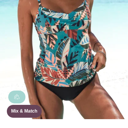
Mix & Match