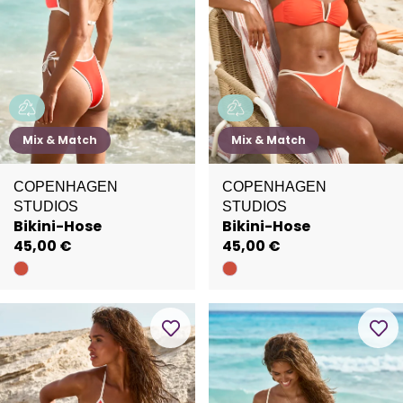
Mix & Match
Mix & Match
COPENHAGEN
COPENHAGEN
STUDIOS
STUDIOS
Bikini-Hose
Bikini-Hose
45,00 €
45,00 €