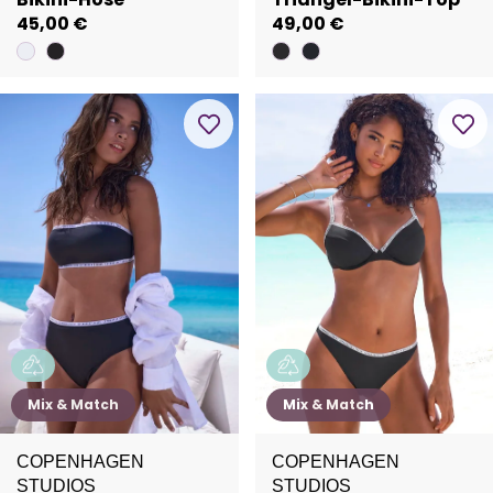
45,00 €
49,00 €
Mix & Match
Mix & Match
COPENHAGEN
COPENHAGEN
STUDIOS
STUDIOS