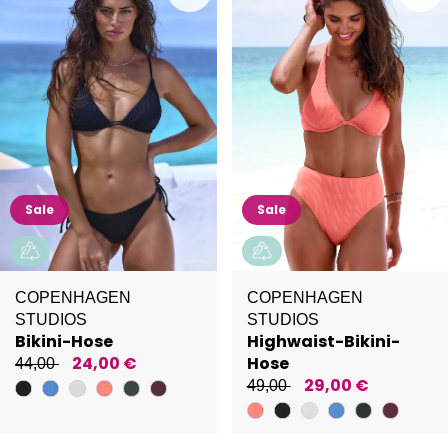
Sale
Sale
COPENHAGEN
COPENHAGEN
STUDIOS
STUDIOS
Bikini-Hose
Highwaist-Bikini-
24,00 €
Hose
44,00
29,00 €
49,00