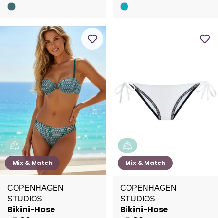
Mix & Match
Mix & Match
COPENHAGEN
COPENHAGEN
STUDIOS
STUDIOS
Bikini-Hose
Bikini-Hose