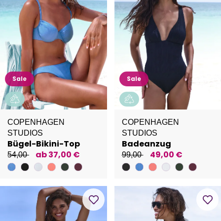
Sale
Sale
COPENHAGEN
COPENHAGEN
STUDIOS
STUDIOS
Bügel-Bikini-Top
Badeanzug
ab 37,00 €
49,00 €
54,00
99,00