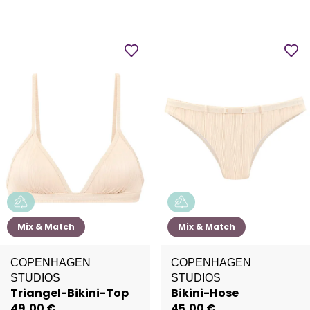
Mix & Match
Mix & Match
COPENHAGEN
COPENHAGEN
STUDIOS
STUDIOS
Triangel-Bikini-Top
Bikini-Hose
49,00 €
45,00 €