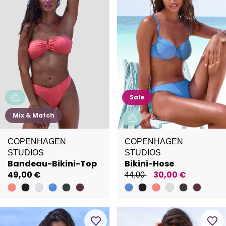
Sale
Mix & Match
COPENHAGEN
COPENHAGEN
STUDIOS
STUDIOS
Bandeau-Bikini-Top
Bikini-Hose
49,00 €
30,00 €
44,00