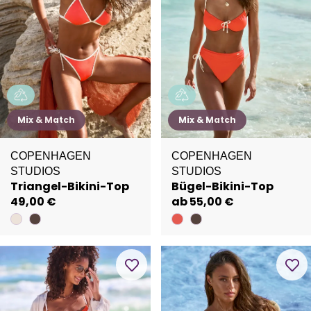
Mix & Match
Mix & Match
COPENHAGEN
COPENHAGEN
STUDIOS
STUDIOS
Triangel-Bikini-Top
Bügel-Bikini-Top
49,00 €
ab 55,00 €