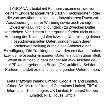
LASCANA arbeitet mit Partnern zusammen, die von
deinem Endgerät abgerufene Daten (Trackingdaten) oder
die von uns übermittelten pseudonymisierten Daten zur
Aussteuerung unserer Werbung sowie auch zu eigenen
Zwecken (z.B. Profilbildungen) / zu Zwecken Dritter
verarbeiten. Vor diesem Hintergrund erfordert nicht nur die
Geprüfte Sicherheit
Erhebung der Trackingdaten bzw. die Übermittlung deiner
pseudonymisierten Daten, sondern auch deren
Weiterverarbeitung durch diese Anbieter einer
Einwilligung. Die Trackingdaten werden erst dann erhoben
bzw. deine pseudonymisierten Daten erst dann übermittelt,
wenn du auf den in dem Banner auf www.lascana.de /
Unsere Apps
APP wiedergebenden Button „OK” anklickst. Bei den
Partnern handelt es sich um die folgenden Unternehmen:
Meta Platforms Ireland Limited, Google Ireland Limited,
Criteo SA, Microsoft Ireland Operations Limited, TikTok
Information Technologies UK Limited, Pinterest Europe
Limited, RTB House GmbH