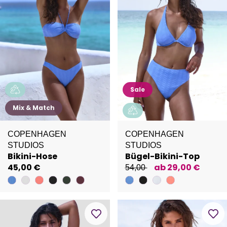
Sale
Mix & Match
COPENHAGEN
COPENHAGEN
STUDIOS
STUDIOS
Bikini-Hose
Bügel-Bikini-Top
45,00 €
ab 29,00 €
54,00