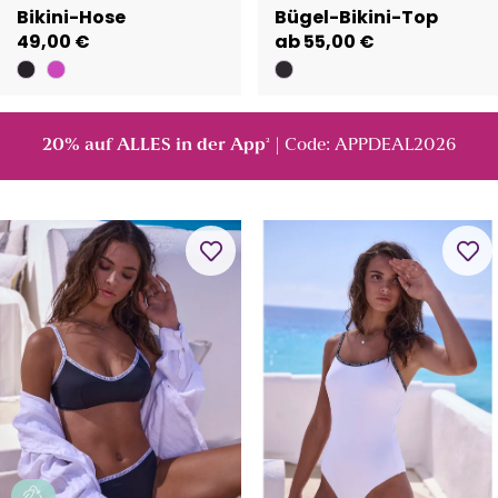
Bikini-Hose
Bügel-Bikini-Top
49,00 €
ab 55,00 €
20% auf ALLES in der App
| Code: APPDEAL2026
²