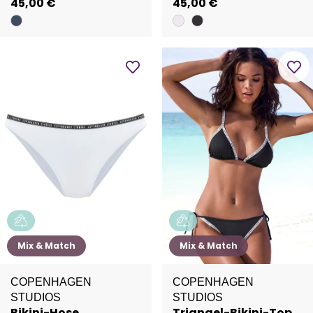
45,00 €
45,00 €
Mix & Match
Mix & Match
COPENHAGEN
COPENHAGEN
STUDIOS
STUDIOS
Bikini-Hose
Triangel-Bikini-Top