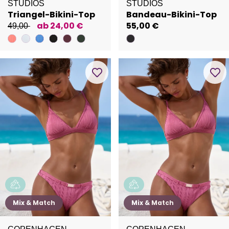
STUDIOS
STUDIOS
Triangel-Bikini-Top
Bandeau-Bikini-Top
ab 24,00 €
55,00 €
49,00
Mix & Match
Mix & Match