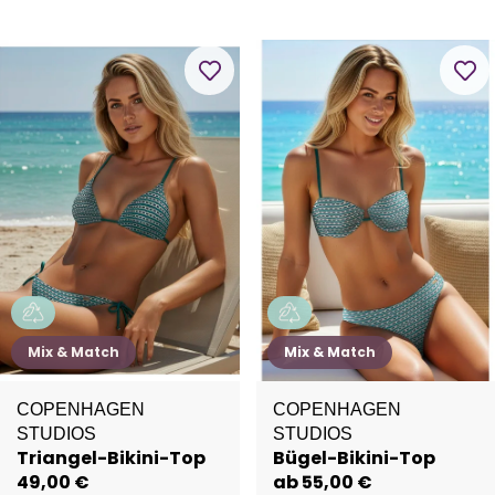
Mix & Match
Mix & Match
COPENHAGEN
COPENHAGEN
STUDIOS
STUDIOS
Triangel-Bikini-Top
Bügel-Bikini-Top
49,00 €
ab 55,00 €