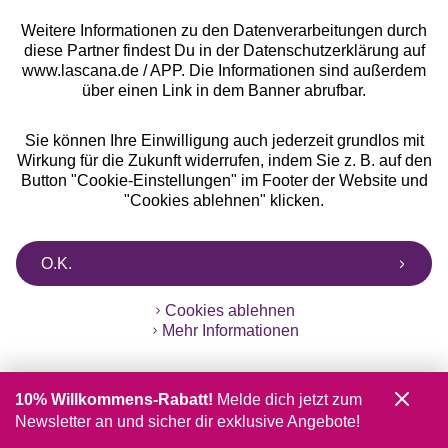
Weitere Informationen zu den Datenverarbeitungen durch
diese Partner findest Du in der Datenschutzerklärung auf
www.lascana.de / APP. Die Informationen sind außerdem
über einen Link in dem Banner abrufbar.
Geprüfte Sicherheit
Sie können Ihre Einwilligung auch jederzeit grundlos mit
Wirkung für die Zukunft widerrufen, indem Sie z. B. auf den
Button "Cookie-Einstellungen" im Footer der Website und
"Cookies ablehnen" klicken.
Unsere Apps
O.K.
Cookies ablehnen
Mehr Informationen
10% Willkommens-Rabatt!
Melde dich jetzt zum
Gratis Versand ab
50 €
Newsletter an und sicher dir exklusive Angebote!