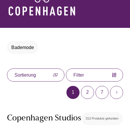
Bademode
Sortierung
Filter
1
2
7
Copenhagen Studios
313 Produkte gefunden