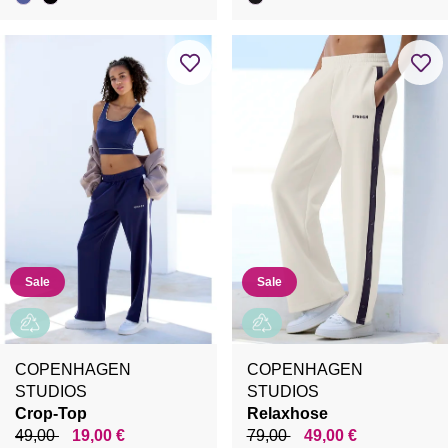
Sale
Sale
COPENHAGEN
COPENHAGEN
STUDIOS
STUDIOS
Crop-Top
Relaxhose
49,00
19,00 €
79,00
49,00 €