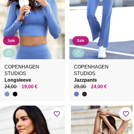
Sale
Sale
COPENHAGEN
COPENHAGEN
STUDIOS
STUDIOS
Longsleeve
Jazzpants
24,00
19,00 €
29,00
24,00 €