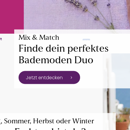
Mix & Match
Kostenlose Retoure
°Punkte samme
Finde dein perfektes
Bademoden Duo
Jetzt entdecken
g, Sommer, Herbst oder Winter