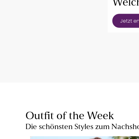
Welch
Jetzt e
Outfit of the Week
Die schönsten Styles zum Nachs