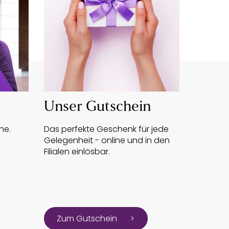
Unser Gutschein
he.
Das perfekte Geschenk für jede
Gelegenheit - online und in den
Filialen einlösbar.
Zum Gutschein