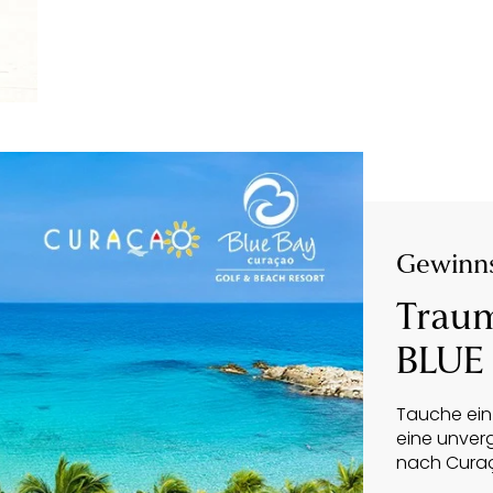
Gewinns
Traum
BLUE
Tauche ein 
eine unverg
nach Cura