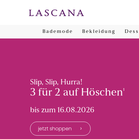
Bademode
Bekleidung
Dess
Slip, Slip, Hurra!
3 für 2 auf Höschen
¹
bis zum 16.08.2026
jetzt shoppen