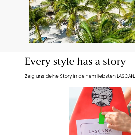
Every style has a story
Zeig uns deine Story in deinem liebsten LASC