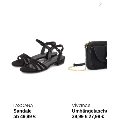
LASCANA
Vivance
Sandale
Umhängetasche
ab 49,99 €
39,99 €
27,99 €