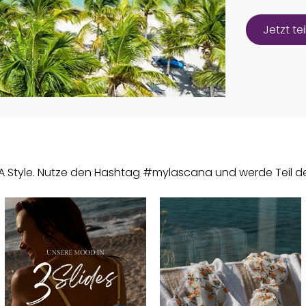
Jetzt t
ANA Style. Nutze den Hashtag #mylascana und werde Teil 