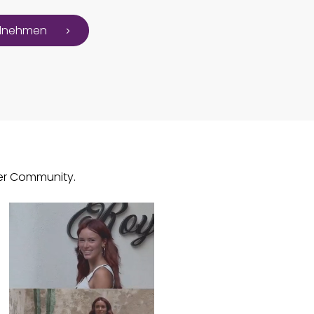
eilnehmen
der Community.