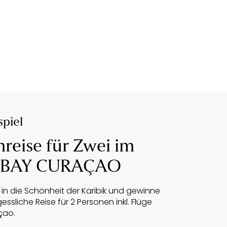
piel
reise für Zwei im
 BAY CURAÇAO
in die Schönheit der Karibik und gewinne
essliche Reise für 2 Personen inkl. Flüge
çao.