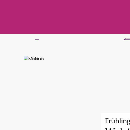
Gratis Versand ab
50 €
Frühlin