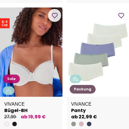
Sale
Packung
VIVANCE
VIVANCE
Bügel-BH
Panty
ab 19,99 €
ab 22,99 €
27,99