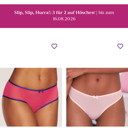
Slip, Slip, Hurra!: 3 für 2 auf Höschen
| bis zum
¹
16.08.2026