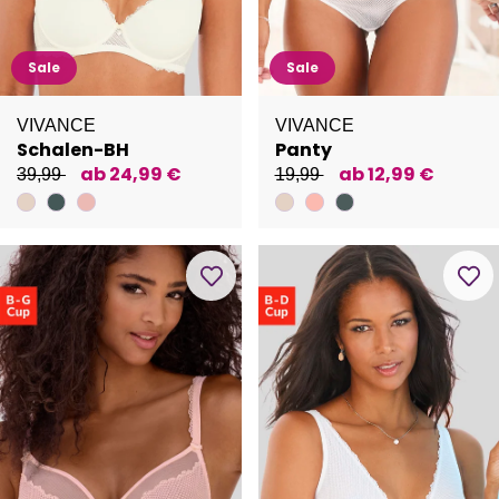
Sale
Sale
VIVANCE
VIVANCE
Schalen-BH
Panty
ab 24,99 €
ab 12,99 €
39,99
19,99