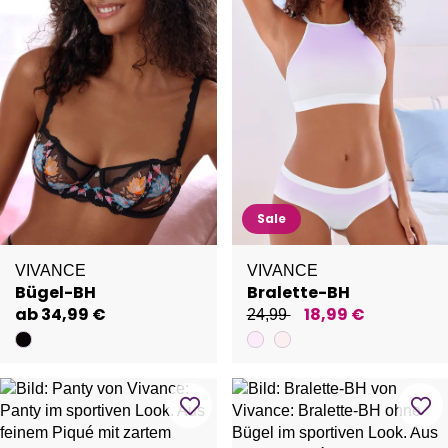
Sale
VIVANCE
VIVANCE
Bügel-BH
Bralette-BH
ab 34,99 €
18,99 €
24,99