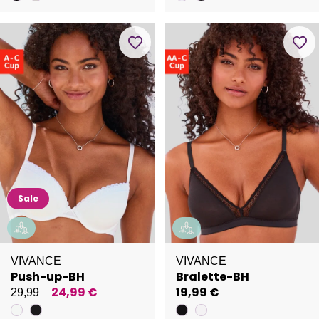
Sale
VIVANCE
VIVANCE
Push-up-BH
Bralette-BH
24,99 €
19,99 €
29,99