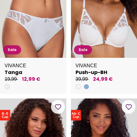
Sale
Sale
VIVANCE
VIVANCE
Tanga
Push-up-BH
12,99 €
24,99 €
19,99
39,99