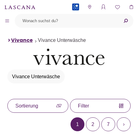
PAYBACK
Vivance
Vivance Unterwäsche
Vivance Unterwäsche
Sortierung
Filter
1
2
7