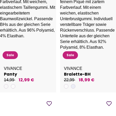
Sale
Sale
VIVANCE
VIVANCE
Panty
Bralette-BH
12,99 €
18,99 €
14,99
22,99