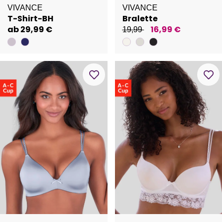
VIVANCE
VIVANCE
T-Shirt-BH
Bralette
ab 29,99 €
16,99 €
19,99