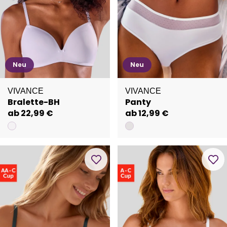
Neu
Neu
VIVANCE
VIVANCE
Bralette-BH
Panty
ab 22,99 €
ab 12,99 €