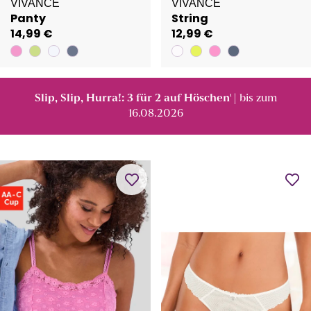
VIVANCE
VIVANCE
Panty
String
14,99 €
12,99 €
Slip, Slip, Hurra!: 3 für 2 auf Höschen
| bis zum
¹
16.08.2026