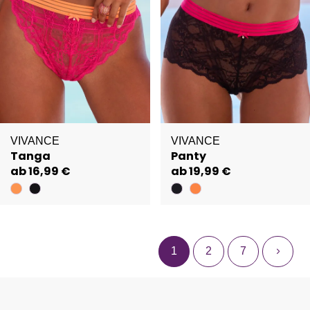
VIVANCE
VIVANCE
Tanga
Panty
ab 16,99 €
ab 19,99 €
1
2
7