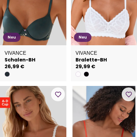
Neu
Neu
VIVANCE
VIVANCE
Schalen-BH
Bralette-BH
26,99 €
29,99 €