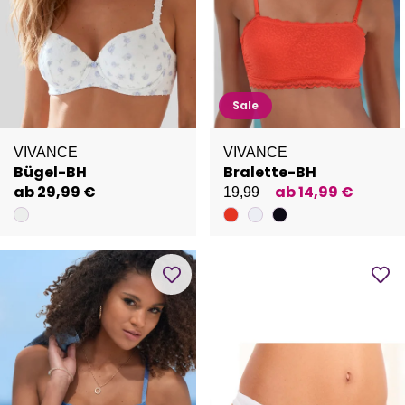
Sale
VIVANCE
VIVANCE
Bügel-BH
Bralette-BH
ab 29,99 €
ab 14,99 €
19,99