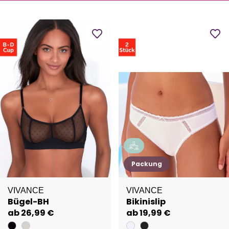
Packung
VIVANCE
VIVANCE
Bügel-BH
Bikinislip
ab 26,99 €
ab 19,99 €