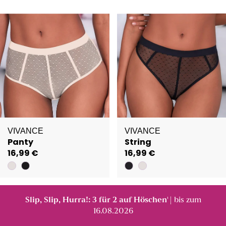
VIVANCE
VIVANCE
Panty
String
16,99 €
16,99 €
Slip, Slip, Hurra!: 3 für 2 auf Höschen
| bis zum
¹
16.08.2026