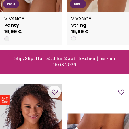
Neu
Neu
VIVANCE
VIVANCE
Panty
String
16,99 €
16,99 €
Slip, Slip, Hurra!: 3 für 2 auf Höschen
| bis zum
¹
16.08.2026