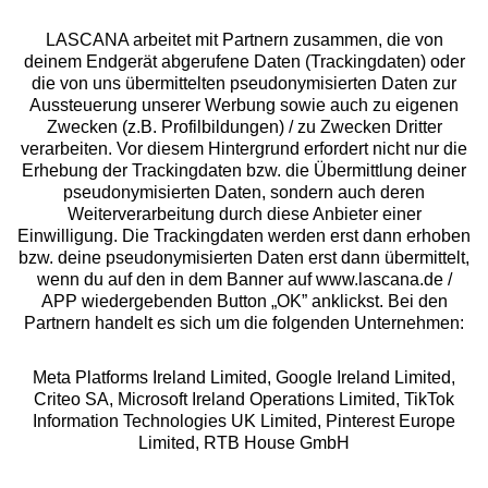
Soft-BHs können
betonen
und sehr
von Damen mit
bequem sind. Durch die
LASCANA arbeitet mit Partnern zusammen, die von
kleinem
deinem Endgerät abgerufene Daten (Trackingdaten) oder
spezielle Schnittform
Bügelloser
(Triangel-BH,
Geprüfte Sicherheit
die von uns übermittelten pseudonymisierten Daten zur
werden die Brüste nicht
BH/Soft-BH
Bralette) und
Aussteuerung unserer Werbung sowie auch zu eigenen
„geteilt“. Es gibt viele
großem Busen
Zwecken (z.B. Profilbildungen) / zu Zwecken Dritter
unterschiedliche Soft-
(Entlastungs-BH)
verarbeiten. Vor diesem Hintergrund erfordert nicht nur die
BHs. Zu ihnen gehören
Erhebung der Trackingdaten bzw. die Übermittlung deiner
getragen werden.
der Triangel-BH, der
pseudonymisierten Daten, sondern auch deren
Unsere Apps
Entlastungs-BH, das
Weiterverarbeitung durch diese Anbieter einer
Bralette und das
Einwilligung. Die Trackingdaten werden erst dann erhoben
Bustier.
bzw. deine pseudonymisierten Daten erst dann übermittelt,
Diese BH-Form
wenn du auf den in dem Banner auf www.lascana.de /
APP wiedergebenden Button „OK” anklickst. Bei den
zeichnet sich durch ihre
Partnern handelt es sich um die folgenden Unternehmen:
spezielle Schnittform
Cups
aus: Die
verlaufen am
Meta Platforms Ireland Limited, Google Ireland Limited,
oberen Rand ganz
Criteo SA, Microsoft Ireland Operations Limited, TikTok
Gratis Versand ab
50 €
gerade
Träger
Information Technologies UK Limited, Pinterest Europe
, die
Balconette-BHs
Limited, RTB House GmbH
sitzen weiter
können Damen
Balconette-
seitlich.
Meist besitzt
Kostenlose Retoure
mit einem B-