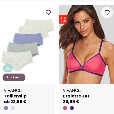
Packung
VIVANCE
VIVANCE
Taillenslip
Bralette-BH
ab 22,99 €
29,99 €