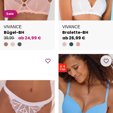
Sale
VIVANCE
VIVANCE
Bügel-BH
Bralette-BH
ab 24,99 €
ab 26,99 €
39,99