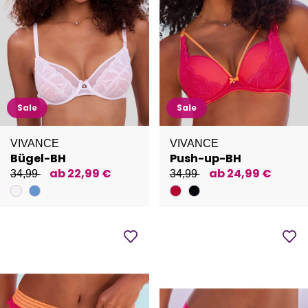
Sale
Sale
VIVANCE
VIVANCE
Bügel-BH
Push-up-BH
ab 22,99 €
ab 24,99 €
34,99
34,99