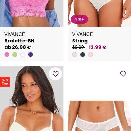
Sale
VIVANCE
VIVANCE
Bralette-BH
String
ab 26,98 €
12,99 €
19,99