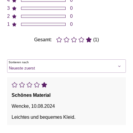
4
0
3
0
2
0
1
0
Gesamt:
(1)
Sortieren nach
Schönes Material
Wencke
,
10.08.2024
Leichtes und bequemes Kleid.