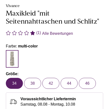
Vivance
Maxikleid "mit
Seitennahttaschen und Schlitz"
(1)
Alle Bewertungen
Farbe:
multi-color
Größe:
34
38
42
44
46
Voraussichtlicher Liefertermin
Samstag, 08.08 - Montag, 10.08