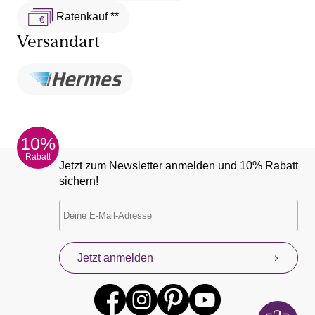
Ratenkauf **
Versandart
10%
Rabatt
Jetzt zum Newsletter anmelden und 10% Rabatt
sichern!
Jetzt anmelden