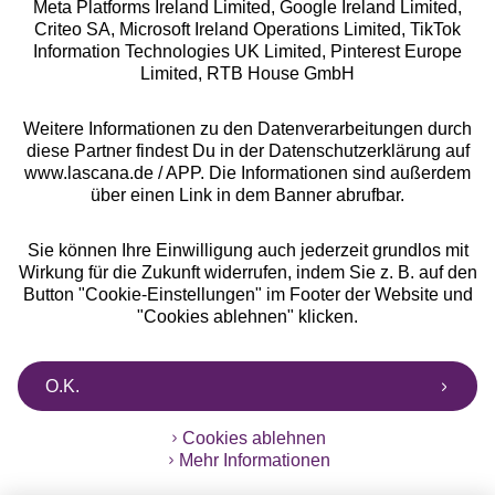
Meta Platforms Ireland Limited, Google Ireland Limited,
Criteo SA, Microsoft Ireland Operations Limited, TikTok
Alle Preise inkl. MwSt., zzgl.
Versandkosten
Information Technologies UK Limited, Pinterest Europe
** Bonität vorausgesetzt, berechtigt zur Bonitätsprüfung
Limited, RTB House GmbH
Weitere Informationen zu den Datenverarbeitungen durch
diese Partner findest Du in der Datenschutzerklärung auf
www.lascana.de / APP. Die Informationen sind außerdem
über einen Link in dem Banner abrufbar.
Sie können Ihre Einwilligung auch jederzeit grundlos mit
Wirkung für die Zukunft widerrufen, indem Sie z. B. auf den
Button "Cookie-Einstellungen" im Footer der Website und
"Cookies ablehnen" klicken.
O.K.
Cookies ablehnen
Mehr Informationen