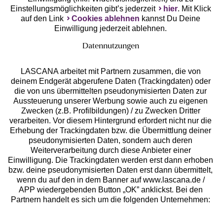
Einstellungsmöglichkeiten gibt’s jederzeit
hier
. Mit Klick
auf den Link
Cookies ablehnen
kannst Du Deine
Einwilligung jederzeit ablehnen.
Datennutzungen
LASCANA arbeitet mit Partnern zusammen, die von
deinem Endgerät abgerufene Daten (Trackingdaten) oder
die von uns übermittelten pseudonymisierten Daten zur
Services
Aussteuerung unserer Werbung sowie auch zu eigenen
Zwecken (z.B. Profilbildungen) / zu Zwecken Dritter
Beratung
verarbeiten. Vor diesem Hintergrund erfordert nicht nur die
Erhebung der Trackingdaten bzw. die Übermittlung deiner
pseudonymisierten Daten, sondern auch deren
Über uns
Weiterverarbeitung durch diese Anbieter einer
Einwilligung. Die Trackingdaten werden erst dann erhoben
bzw. deine pseudonymisierten Daten erst dann übermittelt,
Rechtliches
wenn du auf den in dem Banner auf www.lascana.de /
APP wiedergebenden Button „OK” anklickst. Bei den
Partnern handelt es sich um die folgenden Unternehmen: