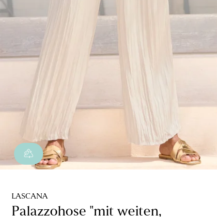
LASCANA
Palazzohose "mit weiten,