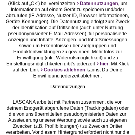
(Klick auf „Ok”) bei vereinzelten
Datennutzungen
, um
Geprüfte Sicherheit
Informationen auf einem Gerät zu speichern und/oder
abzurufen (IP-Adresse, Nutzer-ID, Browser-Informationen,
Geräte-Kennungen). Die Datennutzung erfolgt zum Zweck
der Identifikation auf Drittseiten (auch unter Nutzung
pseudonymisierter E-Mail-Adressen), für personalisierte
Anzeigen und Inhalte, Anzeigen- und Inhaltsmessungen
Unsere Apps
sowie um Erkenntnisse über Zielgruppen und
Produktentwicklungen zu gewinnen. Mehr Infos zur
Einwilligung (inkl. Widerrufsmöglichkeit) und zu
Einstellungsmöglichkeiten gibt’s jederzeit
hier
. Mit Klick
auf den Link
Cookies ablehnen
kannst Du Deine
Einwilligung jederzeit ablehnen.
Datennutzungen
LASCANA arbeitet mit Partnern zusammen, die von
deinem Endgerät abgerufene Daten (Trackingdaten) oder
die von uns übermittelten pseudonymisierten Daten zur
Services
Aussteuerung unserer Werbung sowie auch zu eigenen
Zwecken (z.B. Profilbildungen) / zu Zwecken Dritter
Beratung
verarbeiten. Vor diesem Hintergrund erfordert nicht nur die