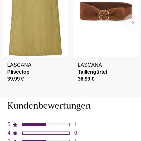
LASCANA
LASCANA
Pliseetop
Taillengürtel
39,99 €
36,99 €
Kundenbewertungen
5
1
4
0