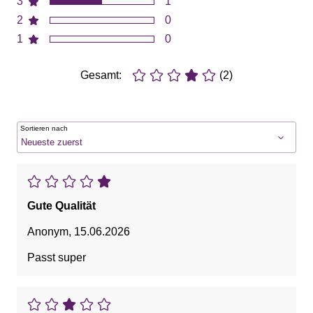
3
1
2
0
1
0
Gesamt:
(2)
Sortieren nach
Gute Qualität
Anonym
,
15.06.2026
Passt super