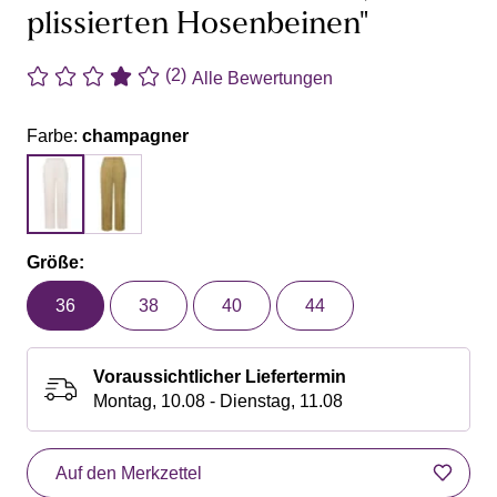
plissierten Hosenbeinen"
(2)
Alle Bewertungen
Farbe:
champagner
Größe:
36
38
40
44
Voraussichtlicher Liefertermin
Montag, 10.08 - Dienstag, 11.08
Auf den Merkzettel