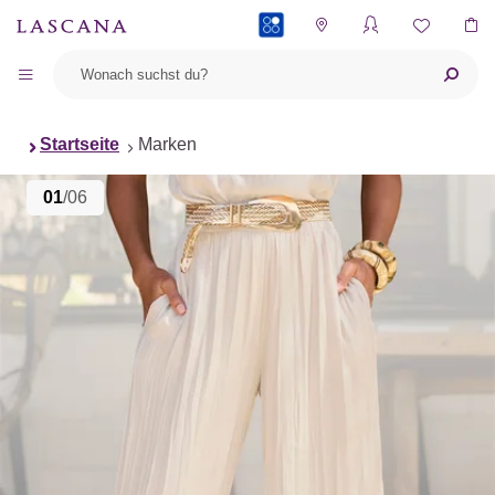
PAYBACK
Startseite
Marken
01
/06