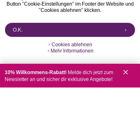
Button "Cookie-Einstellungen" im Footer der Website und
"Cookies ablehnen" klicken.
O.K.
Cookies ablehnen
Mehr Informationen
10% Willkommens-Rabatt!
Melde dich jetzt zum
Newsletter an und sicher dir exklusive Angebote!