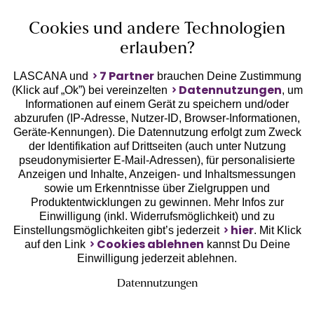
Cookies und andere Technologien
erlauben?
7 Partner
LASCANA und
brauchen Deine Zustimmung
Datennutzungen
(Klick auf „Ok”) bei vereinzelten
, um
Informationen auf einem Gerät zu speichern und/oder
Geprüfte Sicherheit
abzurufen (IP-Adresse, Nutzer-ID, Browser-Informationen,
Geräte-Kennungen). Die Datennutzung erfolgt zum Zweck
der Identifikation auf Drittseiten (auch unter Nutzung
pseudonymisierter E-Mail-Adressen), für personalisierte
Anzeigen und Inhalte, Anzeigen- und Inhaltsmessungen
sowie um Erkenntnisse über Zielgruppen und
Unsere Apps
Produktentwicklungen zu gewinnen. Mehr Infos zur
Einwilligung (inkl. Widerrufsmöglichkeit) und zu
hier
Einstellungsmöglichkeiten gibt’s jederzeit
. Mit Klick
Cookies ablehnen
auf den Link
kannst Du Deine
Einwilligung jederzeit ablehnen.
Datennutzungen