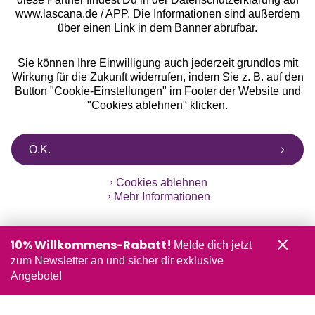
www.lascana.de / APP. Die Informationen sind außerdem
über einen Link in dem Banner abrufbar.
Sie können Ihre Einwilligung auch jederzeit grundlos mit
Wirkung für die Zukunft widerrufen, indem Sie z. B. auf den
Button "Cookie-Einstellungen" im Footer der Website und
"Cookies ablehnen" klicken.
O.K.
Cookies ablehnen
Mehr Informationen
10% Willkommens-Rabatt!
Melde dich jetzt
zum Newsletter an und sicher dir exklusive
Angebote!