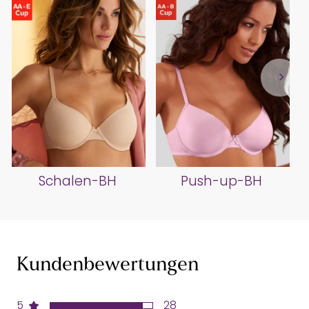
Schalen-BH
Push-up-BH
Kundenbewertungen
5
28