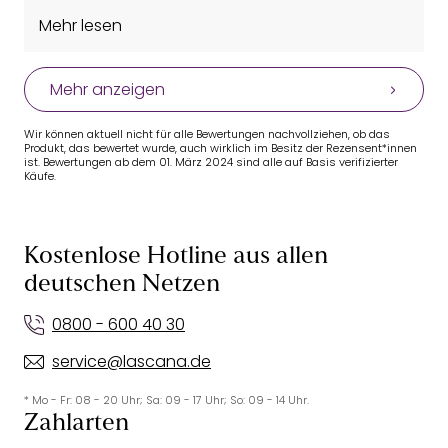
Vielleicht bestelle ich ihn noch mal in B80.
Mehr lesen
Mehr anzeigen
Wir können aktuell nicht für alle Bewertungen nachvollziehen, ob das
Produkt, das bewertet wurde, auch wirklich im Besitz der Rezensent*innen
ist. Bewertungen ab dem 01. März 2024 sind alle auf Basis verifizierter
Käufe.
Kostenlose Hotline aus allen
deutschen Netzen
0800 - 600 40 30
service@lascana.de
* Mo - Fr: 08 - 20 Uhr; Sa: 09 - 17 Uhr; So: 09 - 14 Uhr.
Zahlarten