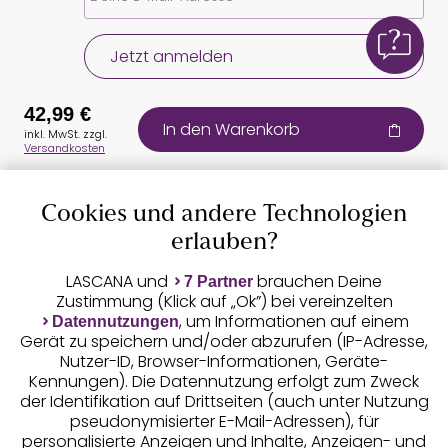
Jetzt anmelden
42,99 €
In den Warenkorb
inkl. MwSt. zzgl.
Versandkosten
Cookies und andere Technologien
Auszeichnungen
erlauben?
LASCANA und
brauchen Deine
7 Partner
Zustimmung (Klick auf „Ok”) bei vereinzelten
, um Informationen auf einem
Datennutzungen
Gerät zu speichern und/oder abzurufen (IP-Adresse,
Nutzer-ID, Browser-Informationen, Geräte-
Kennungen). Die Datennutzung erfolgt zum Zweck
der Identifikation auf Drittseiten (auch unter Nutzung
pseudonymisierter E-Mail-Adressen), für
Geprüfte Sicherheit
personalisierte Anzeigen und Inhalte, Anzeigen- und