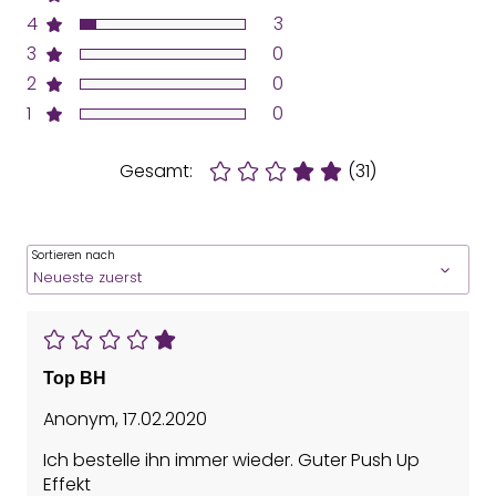
4
3
3
0
2
0
1
0
Gesamt:
(31)
Sortieren nach
Top BH
Anonym
,
17.02.2020
Ich bestelle ihn immer wieder. Guter Push Up
Effekt