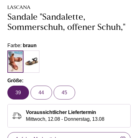
LASCANA
Sandale "Sandalette,
Sommerschuh, offener Schuh,"
Farbe:
braun
Größe:
39
44
45
Voraussichtlicher Liefertermin
Mittwoch, 12.08 - Donnerstag, 13.08