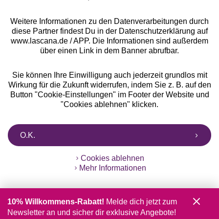
Weitere Informationen zu den Datenverarbeitungen durch
diese Partner findest Du in der Datenschutzerklärung auf
www.lascana.de / APP. Die Informationen sind außerdem
über einen Link in dem Banner abrufbar.
Sie können Ihre Einwilligung auch jederzeit grundlos mit
Wirkung für die Zukunft widerrufen, indem Sie z. B. auf den
Button "Cookie-Einstellungen" im Footer der Website und
"Cookies ablehnen" klicken.
O.K.
Cookies ablehnen
Mehr Informationen
10% Willkommens-Rabatt!
Melde dich jetzt zum
Newsletter an und sicher dir exklusive Angebote!