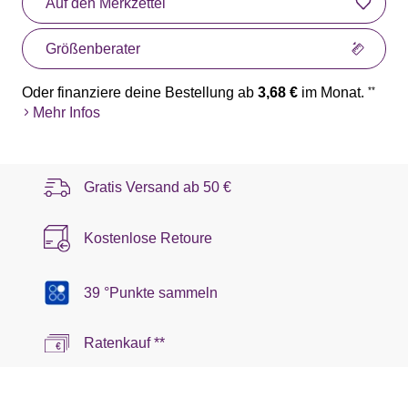
Auf den Merkzettel
Größenberater
Oder finanziere deine Bestellung ab
3,68 €
im Monat.
**
Mehr Infos
Gratis Versand ab
50 €
Kostenlose Retoure
39 °Punkte sammeln
Ratenkauf **