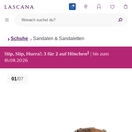
PAYBACK
Schuhe
Sandalen & Sandaletten
1
Slip, Slip, Hurra!: 3 für 2 auf Höschen
| bis zum
16.08.2026
01
/07