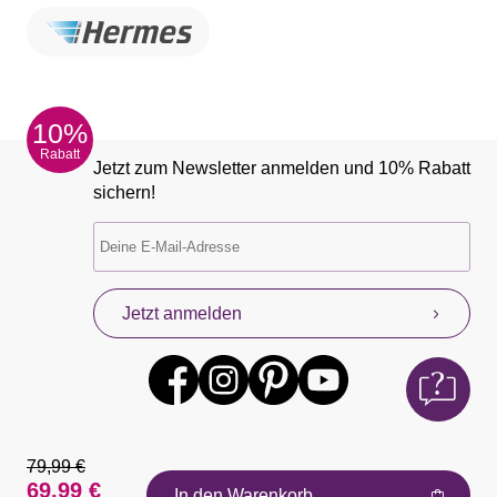
10%
Rabatt
Jetzt zum Newsletter anmelden und 10% Rabatt
sichern!
Jetzt anmelden
79,99 €
69,99 €
In den Warenkorb