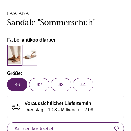
LASCANA
Sandale "Sommerschuh"
Farbe:
antikgoldfarben
Größe:
36
42
43
44
Voraussichtlicher Liefertermin
Dienstag, 11.08 - Mittwoch, 12.08
Auf den Merkzettel