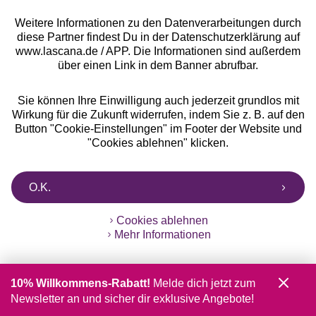
Weitere Informationen zu den Datenverarbeitungen durch
diese Partner findest Du in der Datenschutzerklärung auf
www.lascana.de / APP. Die Informationen sind außerdem
über einen Link in dem Banner abrufbar.
Sie können Ihre Einwilligung auch jederzeit grundlos mit
Wirkung für die Zukunft widerrufen, indem Sie z. B. auf den
Button "Cookie-Einstellungen" im Footer der Website und
"Cookies ablehnen" klicken.
O.K.
Cookies ablehnen
Mehr Informationen
10% Willkommens-Rabatt!
Melde dich jetzt zum
Newsletter an und sicher dir exklusive Angebote!