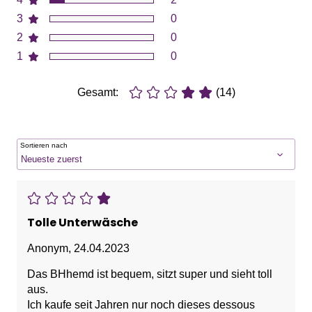
3
0
2
0
1
0
Gesamt:
(14)
Sortieren nach
Tolle Unterwäsche
Anonym
,
24.04.2023
Das BHhemd ist bequem, sitzt super und sieht toll
aus.
Ich kaufe seit Jahren nur noch dieses dessous