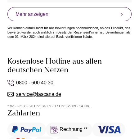
zwacken.Vermittelt eine spürbare Sicherheit gepaart
mit erhöhtem Selbstwertgefühl!,hat mir bislang echt
Mehr anzeigen
gefehlt!
Wir können aktuell nicht für alle Bewertungen nachvollziehen, ob das Produkt, das
bewertet wurde, auch wirklich im Besitz der Rezensent*innen ist. Bewertungen ab
dem 01. März 2024 sind alle auf Basis verifizierter Käufe.
Kostenlose Hotline aus allen
deutschen Netzen
0800 - 600 40 30
service@lascana.de
* Mo - Fr: 08 - 20 Uhr; Sa: 09 - 17 Uhr; So: 09 - 14 Uhr.
Zahlarten
Rechnung **