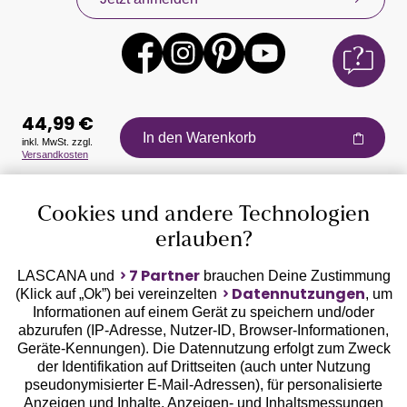
44,99 €
In den Warenkorb
inkl. MwSt. zzgl.
Versandkosten
Auszeichnungen
Cookies und andere Technologien
erlauben?
7 Partner
LASCANA und
brauchen Deine Zustimmung
Datennutzungen
(Klick auf „Ok”) bei vereinzelten
, um
Informationen auf einem Gerät zu speichern und/oder
Geprüfte Sicherheit
abzurufen (IP-Adresse, Nutzer-ID, Browser-Informationen,
Geräte-Kennungen). Die Datennutzung erfolgt zum Zweck
der Identifikation auf Drittseiten (auch unter Nutzung
pseudonymisierter E-Mail-Adressen), für personalisierte
Anzeigen und Inhalte, Anzeigen- und Inhaltsmessungen