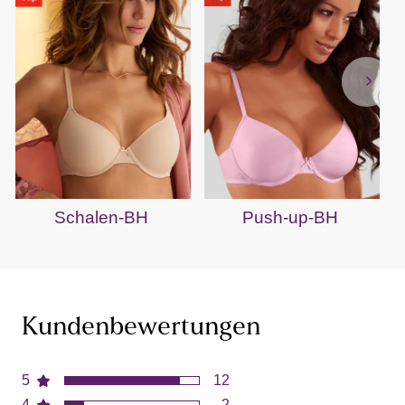
Schalen-BH
Push-up-BH
Kundenbewertungen
5
12
4
2