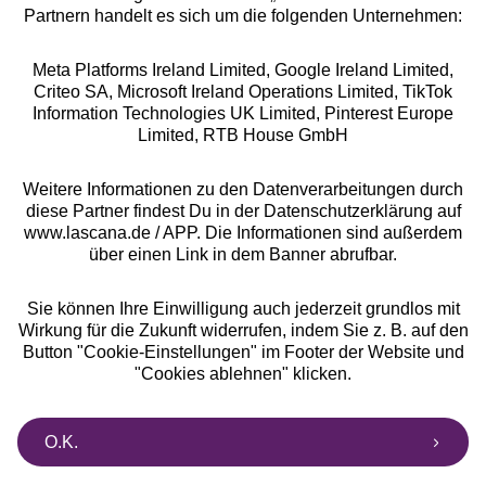
Partnern handelt es sich um die folgenden Unternehmen:
Meta Platforms Ireland Limited, Google Ireland Limited,
Criteo SA, Microsoft Ireland Operations Limited, TikTok
Information Technologies UK Limited, Pinterest Europe
Alle Preise inkl. MwSt., zzgl.
Versandkosten
Limited, RTB House GmbH
** Bonität vorausgesetzt, berechtigt zur Bonitätsprüfung
Weitere Informationen zu den Datenverarbeitungen durch
diese Partner findest Du in der Datenschutzerklärung auf
www.lascana.de / APP. Die Informationen sind außerdem
über einen Link in dem Banner abrufbar.
Sie können Ihre Einwilligung auch jederzeit grundlos mit
Wirkung für die Zukunft widerrufen, indem Sie z. B. auf den
Button "Cookie-Einstellungen" im Footer der Website und
"Cookies ablehnen" klicken.
O.K.