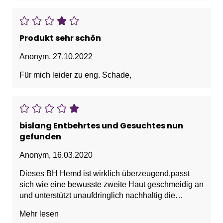
Produkt sehr schön
Anonym
,
27.10.2022
Für mich leider zu eng. Schade,
bislang Entbehrtes und Gesuchtes nun
gefunden
Anonym
,
16.03.2020
Dieses BH Hemd ist wirklich überzeugend,passt
sich wie eine bewusste zweite Haut geschmeidig an
und unterstützt unaufdringlich nachhaltig die
Oberweite ohne bei den täglichen vielfältigen
Mehr lesen
Bewegungen zu verrutschen und zu