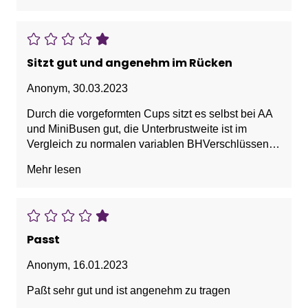
Sitzt gut und angenehm im Rücken
Anonym
,
30.03.2023
Durch die vorgeformten Cups sitzt es selbst bei AA
und MiniBusen gut, die Unterbrustweite ist im
Vergleich zu normalen variablen BHVerschlüssen
eher eng. Man fühlt sich angezogen, besonders im
Mehr lesen
Winter oder unter transparenter Bluse ohne dass es
omahaft wirkt.
Passt
Anonym
,
16.01.2023
Paßt sehr gut und ist angenehm zu tragen