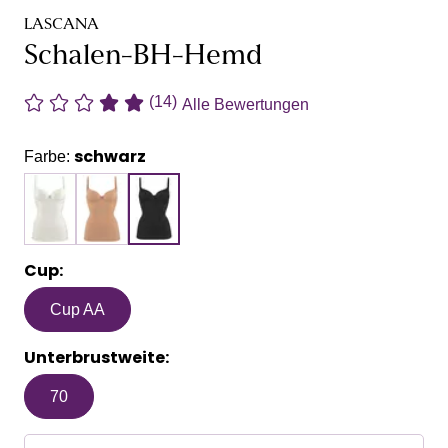
LASCANA
Schalen-BH-Hemd
(14)
Alle Bewertungen
schwarz
Farbe:
Cup:
Cup AA
Unterbrustweite:
70