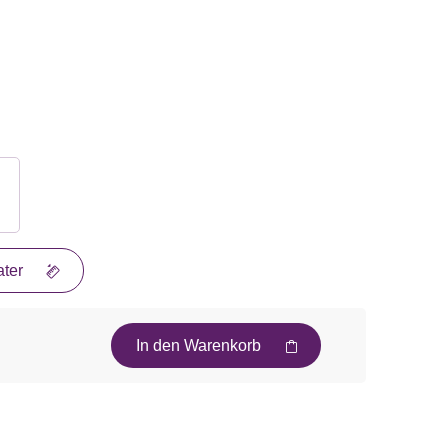
ter
In den Warenkorb