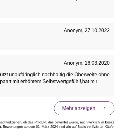
Anonym
,
27.10.2022
Anonym
,
16.03.2020
e ohne
paart mit erhöhtem Selbstwertgefühl!,hat mir
Mehr anzeigen
 nachvollziehen, ob das Produkt, das bewertet wurde, auch wirklich im Besitz
. Bewertungen ab dem 01. März 2024 sind alle auf Basis verifizierter Käufe.