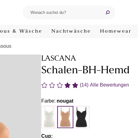
ous & Wäsche
Nachtwäsche
Homewear
ssous
LASCANA
Schalen-BH-Hemd
(14)
Alle Bewertungen
Farbe:
nougat
Cup: