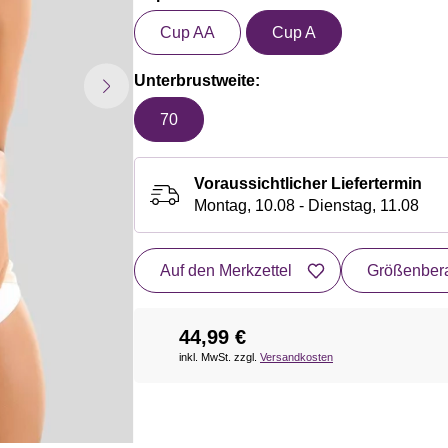
Cup AA
Cup A
Unterbrustweite:
70
Voraussichtlicher Liefertermin
Montag, 10.08 - Dienstag, 11.08
Auf den Merkzettel
Größenbera
44,99 €
inkl. MwSt. zzgl.
Versandkosten