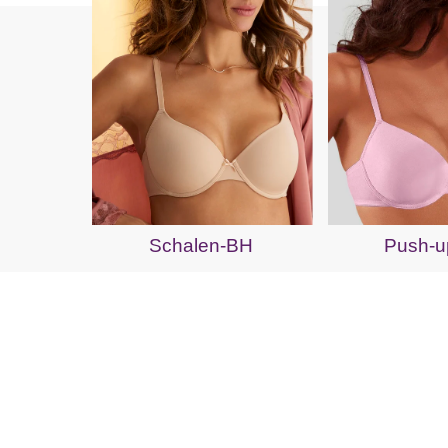
Schalen-BH
Push-u