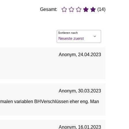
Gesamt:
(14)
Sortieren nach
Anonym
,
24.04.2023
Anonym
,
30.03.2023
 normalen variablen BHVerschlüssen eher eng. Man
Anonym
,
16.01.2023