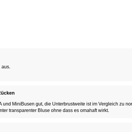
l aus.
 Rücken
AA und MiniBusen gut, die Unterbrustweite ist im Vergleich zu
nter transparenter Bluse ohne dass es omahaft wirkt.