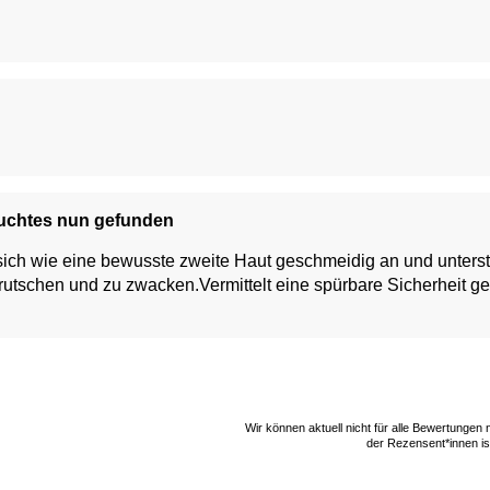
suchtes nun gefunden
te zweite Haut geschmeidig an und unterstützt unaufdringlich nachhaltig die Oberweit
rutschen und zu zwacken.Vermittelt eine spürbare Sicherheit ge
Wir können aktuell nicht für alle Bewertungen
der Rezensent*innen ist