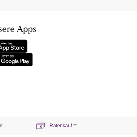
sere Apps
n
Ratenkauf **