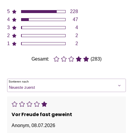
5
228
4
47
3
4
2
2
1
2
Gesamt:
(283)
Sortieren nach
Vor Freude fast geweint
Anonym
,
08.07.2026