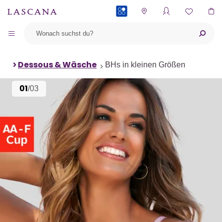
PAYBACK
Dessous & Wäsche
BHs in kleinen Größen
01
/03