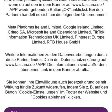
wenn du auf den in dem Banner auf www.lascana.de /
Rechtliches
APP wiedergebenden Button „OK” anklickst. Bei den
Partnern handelt es sich um die folgenden Unternehmen:
Meta Platforms Ireland Limited, Google Ireland Limited,
Criteo SA, Microsoft Ireland Operations Limited, TikTok
Information Technologies UK Limited, Pinterest Europe
Alle Preise inkl. MwSt., zzgl.
Versandkosten
Limited, RTB House GmbH
** Bonität vorausgesetzt, berechtigt zur Bonitätsprüfung
Weitere Informationen zu den Datenverarbeitungen durch
diese Partner findest Du in der Datenschutzerklärung auf
www.lascana.de / APP. Die Informationen sind außerdem
über einen Link in dem Banner abrufbar.
Sie können Ihre Einwilligung auch jederzeit grundlos mit
Wirkung für die Zukunft widerrufen, indem Sie z. B. auf den
Button "Cookie-Einstellungen" im Footer der Website und
"Cookies ablehnen" klicken.