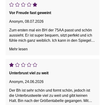
Vor Freude fast geweint
Anonym
,
08.07.2026
Zum ersten mal ein BH der 75AA passt und schön
aussieht. Er ist super bequem, sitzt perfekt und ich
fühle mich ganz weiblich. Ich kann in den Spiegel
schauen auch eine kleine Brust sieht wunderschön
Mehr lesen
aus!
Unterbrust viel zu weit
Anonym
,
24.06.2026
Der Bh ist sehr schön und formt schön, jedoch ist
die Unterbrustweite viel zu weit und gibt keinen
Halt. Bin nach der Größentabelle gegangen. Mit