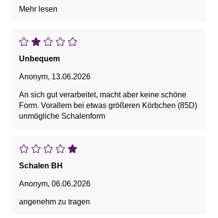
72/73 cm kommt Größe 70 raus. Bräuchte aber 65.
Mehr lesen
Leider gibt es diesen Bh nicht in 65. Schade.
Unbequem
Anonym
,
13.06.2026
An sich gut verarbeitet, macht aber keine schöne
Form. Vorallem bei etwas größeren Körbchen (85D)
unmögliche Schalenform
Schalen BH
Anonym
,
06.06.2026
angenehm zu tragen