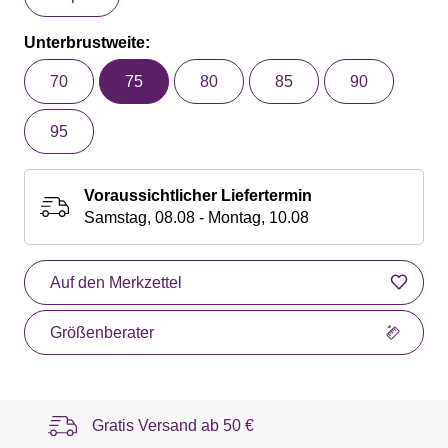
Unterbrustweite:
70
75
80
85
90
95
Voraussichtlicher Liefertermin
Samstag, 08.08 - Montag, 10.08
Auf den Merkzettel
Größenberater
Gratis Versand ab
50 €