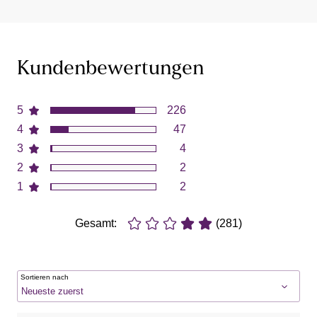
Kundenbewertungen
5
226
4
47
3
4
2
2
1
2
Gesamt:
(281)
Sortieren nach