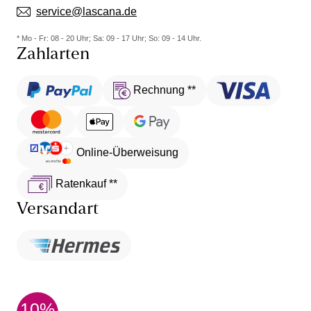
service@lascana.de
* Mo - Fr: 08 - 20 Uhr; Sa: 09 - 17 Uhr; So: 09 - 14 Uhr.
Zahlarten
Rechnung **
Online-Überweisung
Ratenkauf **
Versandart
10%