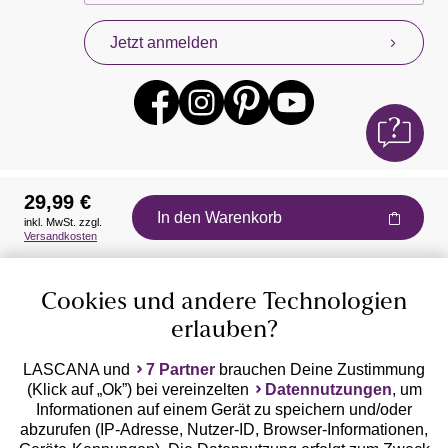
Jetzt anmelden
29,99 €
In den Warenkorb
inkl. MwSt. zzgl.
Auszeichnungen
Versandkosten
Cookies und andere Technologien
erlauben?
LASCANA und
7 Partner
brauchen Deine Zustimmung
(Klick auf „Ok”) bei vereinzelten
Datennutzungen
, um
Geprüfte Sicherheit
Informationen auf einem Gerät zu speichern und/oder
abzurufen (IP-Adresse, Nutzer-ID, Browser-Informationen,