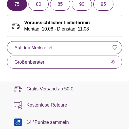
75
80
85
90
95
Voraussichtlicher Liefertermin
Montag, 10.08 - Dienstag, 11.08
Auf den Merkzettel
Größenberater
Gratis Versand ab
50 €
Kostenlose Retoure
14 °Punkte sammeln