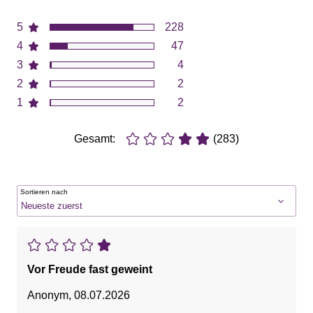
5
228
4
47
3
4
2
2
1
2
Gesamt:
(283)
Sortieren nach
Vor Freude fast geweint
Anonym
,
08.07.2026