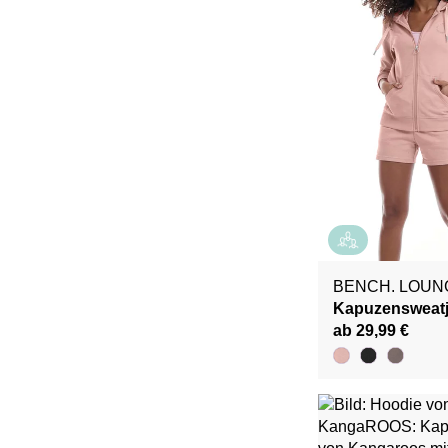
BENCH. LOU
Kapuzensweat
ab 29,99 €