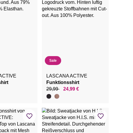
Sale
ACTIVE
LASCANA ACTIVE
hirt
Funktionsshirt
29,99
24,99 €