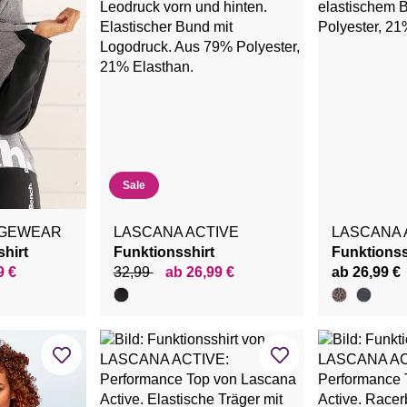
Sale
NGEWEAR
LASCANA ACTIVE
LASCANA 
hirt
Funktionsshirt
Funktionss
9 €
32,99
ab 26,99 €
ab 26,99 €