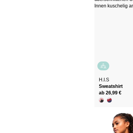
H.I.S
Sweatshirt
ab 26,99 €