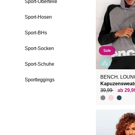
Sport-Oberteile
Sport-Hosen
Sport-BHs
Sport-Socken
Sale
Sport-Schuhe
BENCH. LOU
Sportleggings
Kapuzensweats
39,99
ab 29,9