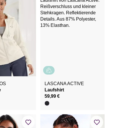
OS
LASCANA ACTIVE
e
Laufshirt
59,99 €