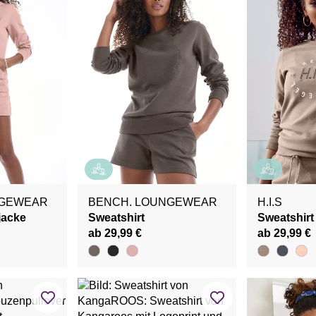
NGEWEAR
BENCH. LOUNGEWEAR
H.I.S
jacke
Sweatshirt
Sweatshirt
ab 29,99 €
ab 29,99 €