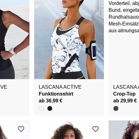
IVE
LASCANA ACTIVE
LASCANA 
Funktionsshirt
Crop-Top
ab 36,99 €
ab 29,99 €