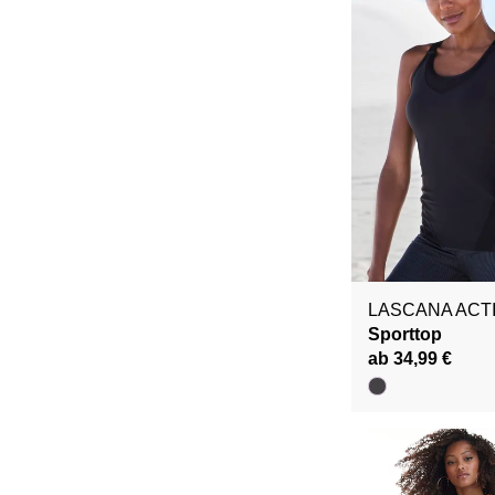
LASCANA ACT
Sporttop
ab 34,99 €