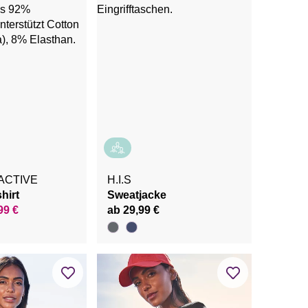
ACTIVE
H.I.S
hirt
Sweatjacke
99 €
ab 29,99 €