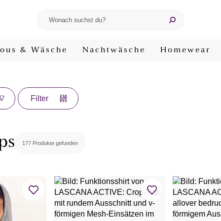
ous & Wäsche
Nachtwäsche
Homewear
Filter
ps
177 Produkte gefunden