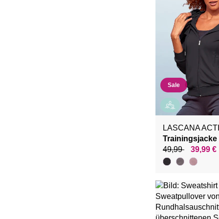
Sale
LASCANA ACT
Trainingsjacke
49,99
39,99 €