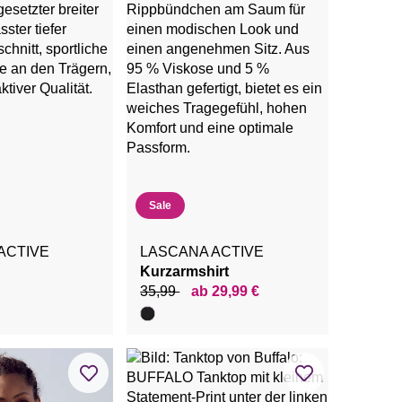
Sale
ACTIVE
LASCANA ACTIVE
Kurzarmshirt
35,99
ab 29,99 €