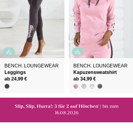
BENCH. LOUNGEWEAR
BENCH. LOUNGEWEAR
Leggings
Kapuzensweatshirt
ab 24,99 €
ab 34,99 €
Slip, Slip, Hurra!: 3 für 2 auf Höschen
| bis zum
¹
16.08.2026