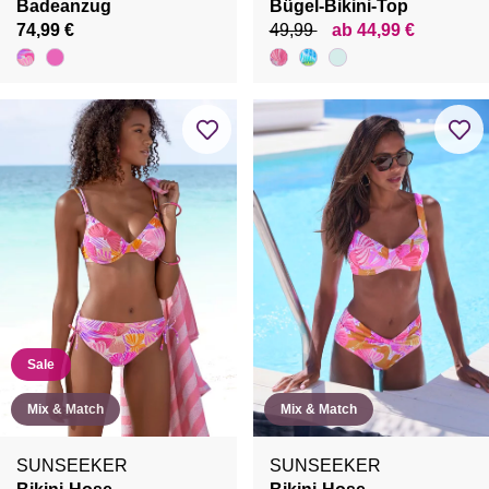
Badeanzug
Bügel-Bikini-Top
74,99 €
49,99
ab 44,99 €
Sale
Mix & Match
Mix & Match
SUNSEEKER
SUNSEEKER