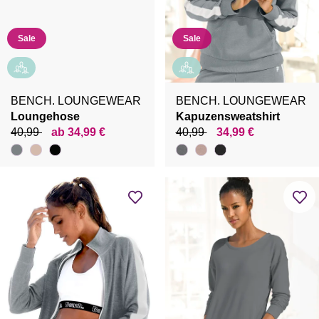
Sale
Sale
BENCH. LOUNGEWEAR
BENCH. LOUNGEWEAR
Loungehose
Kapuzensweatshirt
40,99
ab 34,99 €
40,99
34,99 €