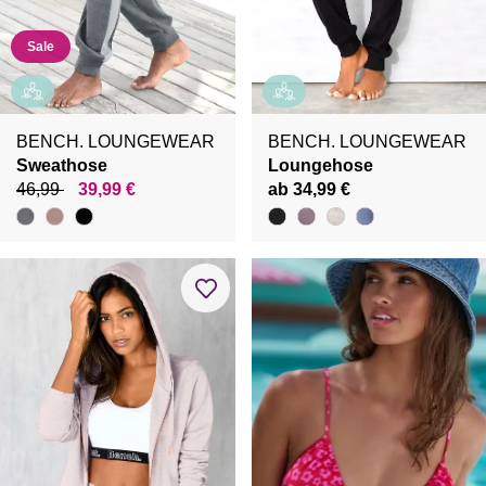
Sale
BENCH. LOUNGEWEAR
BENCH. LOUNGEWEAR
Sweathose
Loungehose
46,99
39,99 €
ab 34,99 €