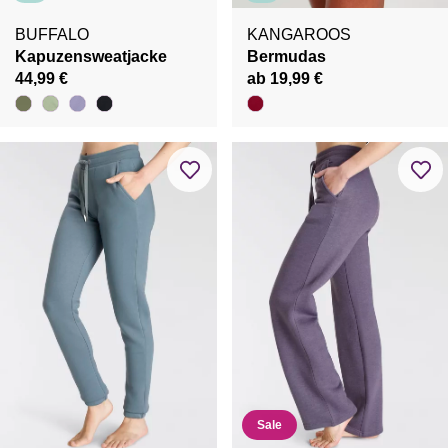
BUFFALO
KANGAROOS
Kapuzensweatjacke
Bermudas
44,99 €
ab 19,99 €
Sale