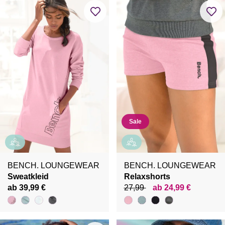
Sale
BENCH. LOUNGEWEAR
BENCH. LOUNGEWEAR
Sweatkleid
Relaxshorts
ab 39,99 €
27,99
ab 24,99 €