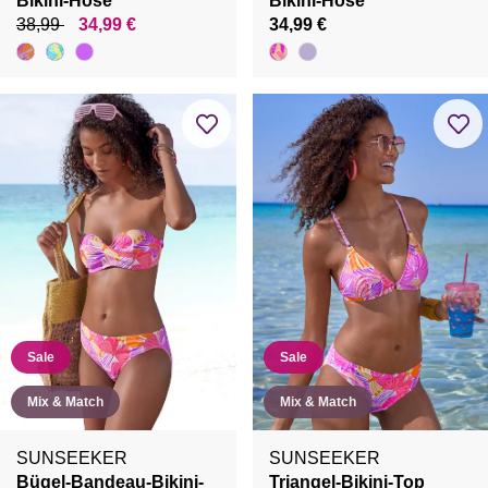
Bikini-Hose
Bikini-Hose
38,99
34,99 €
34,99 €
Sale
Sale
Mix & Match
Mix & Match
SUNSEEKER
SUNSEEKER
Bügel-Bandeau-Bikini-
Triangel-Bikini-Top