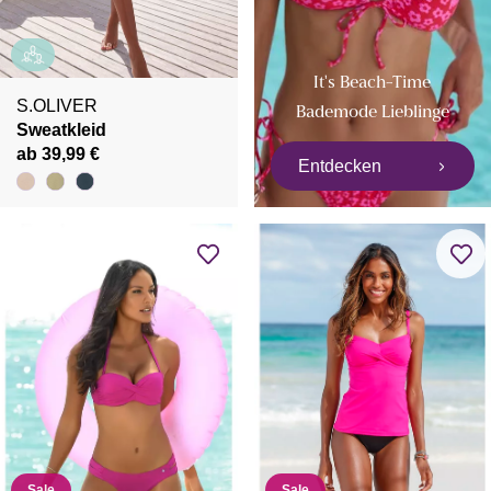
It's Beach-Time
S.OLIVER
Bademode Lieblinge
Sweatkleid
ab 39,99 €
Entdecken
Sale
Sale