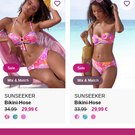
Sale
Sale
Mix & Match
Mix & Match
SUNSEEKER
SUNSEEKER
Bikini-Hose
Bikini-Hose
34,99
29,99 €
33,99
29,99 €