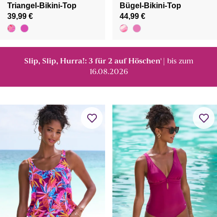
Triangel-Bikini-Top
Bügel-Bikini-Top
39,99 €
44,99 €
Slip, Slip, Hurra!: 3 für 2 auf Höschen
| bis zum
¹
16.08.2026