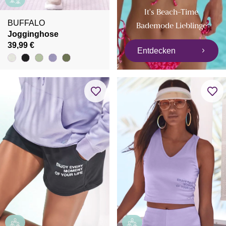
It's Beach-Time
BUFFALO
Bademode Lieblinge
Jogginghose
39,99 €
Entdecken