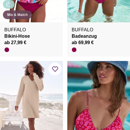
Mix & Match
BUFFALO
BUFFALO
Bikini-Hose
Badeanzug
ab 27,99 €
ab 69,99 €