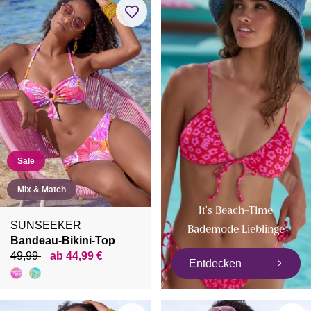
Sale
Mix & Match
It's Beach-Time
SUNSEEKER
Bademode Lieblinge
Bandeau-Bikini-Top
49,99
ab 44,99 €
Entdecken