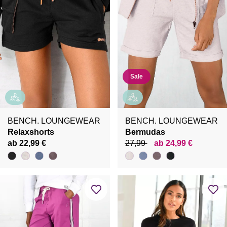
Sale
BENCH. LOUNGEWEAR
BENCH. LOUNGEWEAR
Relaxshorts
Bermudas
ab 22,99 €
27,99
ab 24,99 €