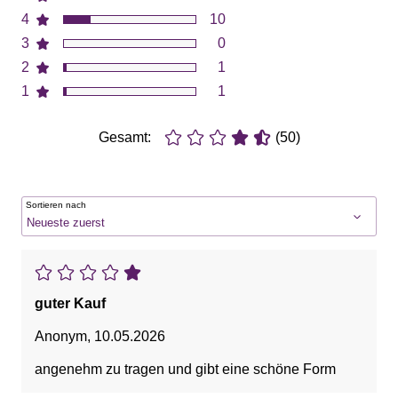
4
10
3
0
2
1
1
1
Gesamt:
(50)
Sortieren nach
guter Kauf
Anonym
,
10.05.2026
angenehm zu tragen und gibt eine schöne Form