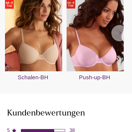
Schalen-BH
Push-up-BH
Kundenbewertungen
5
38