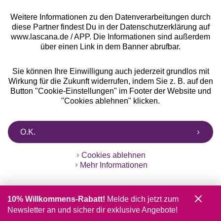
Weitere Informationen zu den Datenverarbeitungen durch
diese Partner findest Du in der Datenschutzerklärung auf
www.lascana.de / APP. Die Informationen sind außerdem
über einen Link in dem Banner abrufbar.
Sie können Ihre Einwilligung auch jederzeit grundlos mit
Wirkung für die Zukunft widerrufen, indem Sie z. B. auf den
Button "Cookie-Einstellungen" im Footer der Website und
"Cookies ablehnen" klicken.
O.K.
Cookies ablehnen
Mehr Informationen
10% Willkommens-Rabatt!
Melde dich jetzt zum
Newsletter an und sicher dir exklusive Angebote!