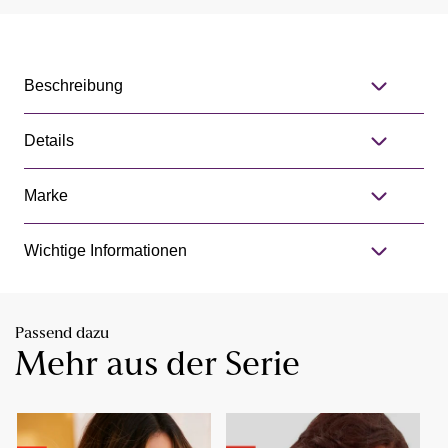
Beschreibung
Details
Marke
Wichtige Informationen
Passend dazu
Mehr aus der Serie