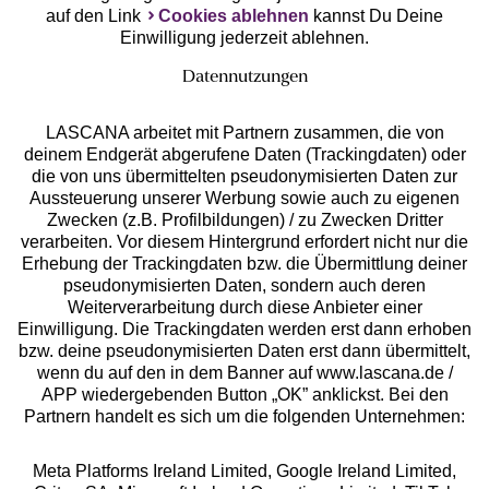
auf den Link
Cookies ablehnen
kannst Du Deine
Einwilligung jederzeit ablehnen.
Datennutzungen
LASCANA arbeitet mit Partnern zusammen, die von
deinem Endgerät abgerufene Daten (Trackingdaten) oder
die von uns übermittelten pseudonymisierten Daten zur
Services
Aussteuerung unserer Werbung sowie auch zu eigenen
Zwecken (z.B. Profilbildungen) / zu Zwecken Dritter
Beratung
verarbeiten. Vor diesem Hintergrund erfordert nicht nur die
Erhebung der Trackingdaten bzw. die Übermittlung deiner
pseudonymisierten Daten, sondern auch deren
Über uns
Weiterverarbeitung durch diese Anbieter einer
Einwilligung. Die Trackingdaten werden erst dann erhoben
bzw. deine pseudonymisierten Daten erst dann übermittelt,
Rechtliches
wenn du auf den in dem Banner auf www.lascana.de /
APP wiedergebenden Button „OK” anklickst. Bei den
Partnern handelt es sich um die folgenden Unternehmen:
Meta Platforms Ireland Limited, Google Ireland Limited,