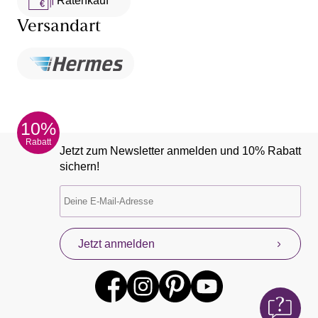
Ratenkauf **
Versandart
10%
Rabatt
Jetzt zum Newsletter anmelden und 10% Rabatt
sichern!
Jetzt anmelden