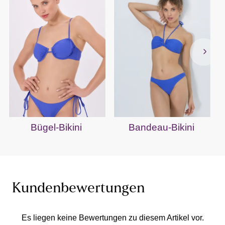
Bügel-Bikini
Bandeau-Bikini
Kundenbewertungen
Es liegen keine Bewertungen zu diesem Artikel vor.