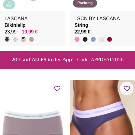
Packung
LASCANA
LSCN BY LASCANA
Bikinislip
String
23,99
19,99 €
22,99 €
20% auf ALLES in der App
| Code: APPDEAL2026
²