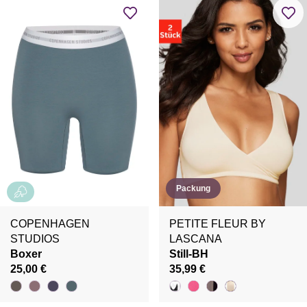
Packung
COPENHAGEN
PETITE FLEUR BY
STUDIOS
LASCANA
Boxer
Still-BH
25,00 €
35,99 €