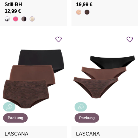
Still-BH
19,99 €
32,99 €
Packung
Packung
LASCANA
LASCANA