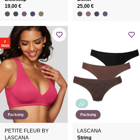
19,00 €
25,00 €
Packung
Packung
PETITE FLEUR BY
LASCANA
LASCANA
String