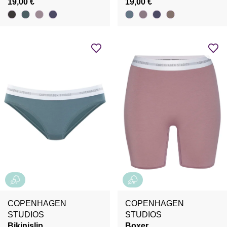
19,00 €
19,00 €
COPENHAGEN
COPENHAGEN
STUDIOS
STUDIOS
Bikinislip
Boxer