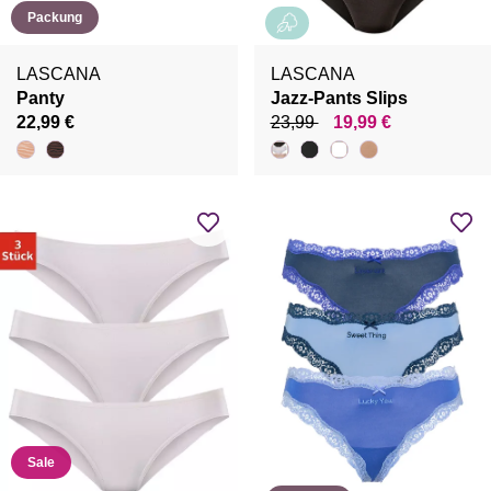
Packung
LASCANA
LASCANA
Panty
Jazz-Pants Slips
22,99 €
23,99
19,99 €
Sale