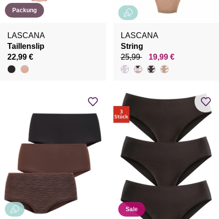
Packung
LASCANA
LASCANA
Taillenslip
String
22,99 €
25,99
19,99 €
Sale