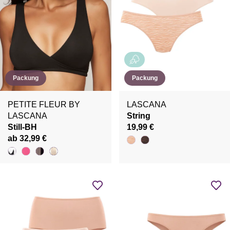
Packung
Packung
PETITE FLEUR BY
LASCANA
LASCANA
String
Still-BH
19,99 €
ab 32,99 €