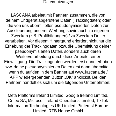
Datennutzungen
Auszeichnungen
LASCANA arbeitet mit Partnern zusammen, die von
deinem Endgerät abgerufene Daten (Trackingdaten) oder
die von uns übermittelten pseudonymisierten Daten zur
Aussteuerung unserer Werbung sowie auch zu eigenen
Zwecken (z.B. Profilbildungen) / zu Zwecken Dritter
verarbeiten. Vor diesem Hintergrund erfordert nicht nur die
Erhebung der Trackingdaten bzw. die Übermittlung deiner
pseudonymisierten Daten, sondern auch deren
Weiterverarbeitung durch diese Anbieter einer
Geprüfte Sicherheit
Einwilligung. Die Trackingdaten werden erst dann erhoben
bzw. deine pseudonymisierten Daten erst dann übermittelt,
wenn du auf den in dem Banner auf www.lascana.de /
APP wiedergebenden Button „OK” anklickst. Bei den
Partnern handelt es sich um die folgenden Unternehmen:
Unsere Apps
Meta Platforms Ireland Limited, Google Ireland Limited,
Criteo SA, Microsoft Ireland Operations Limited, TikTok
Information Technologies UK Limited, Pinterest Europe
Limited, RTB House GmbH