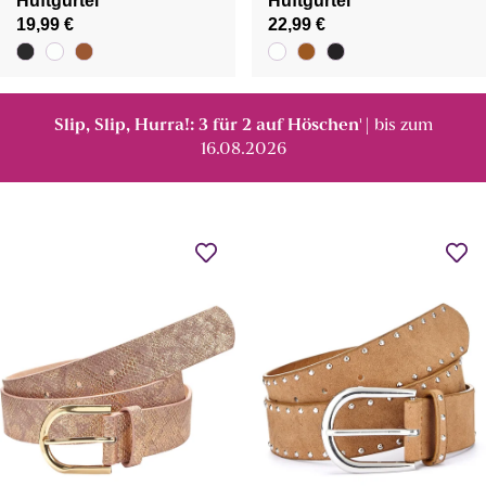
Hüftgürtel
Hüftgürtel
19,99 €
22,99 €
Slip, Slip, Hurra!: 3 für 2 auf Höschen
| bis zum
¹
16.08.2026