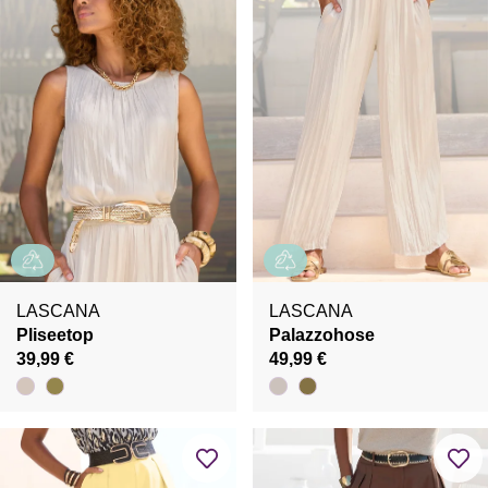
LASCANA
LASCANA
Pliseetop
Palazzohose
39,99 €
49,99 €