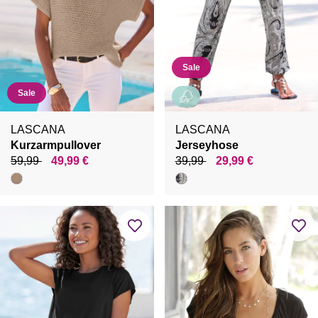
Sale
Sale
LASCANA
LASCANA
Kurzarmpullover
Jerseyhose
59,99
49,99 €
39,99
29,99 €