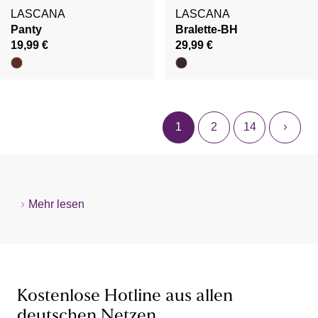
LASCANA
LASCANA
Panty
Bralette-BH
19,99 €
29,99 €
1
2
14
Mehr lesen
Kostenlose Hotline aus allen
deutschen Netzen