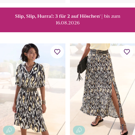
Slip, Slip, Hurra!: 3 für 2 auf Höschen
| bis zum
¹
16.08.2026