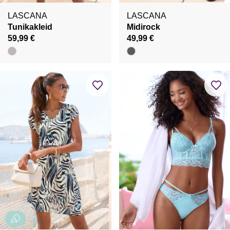
LASCANA
LASCANA
Tunikakleid
Midirock
59,99 €
49,99 €