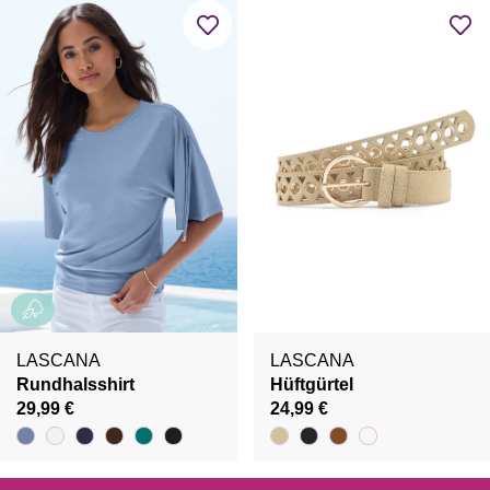
LASCANA
LASCANA
Rundhalsshirt
Hüftgürtel
29,99 €
24,99 €