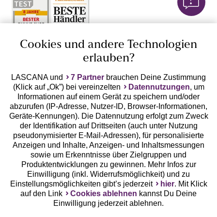
Cookies und andere Technologien
erlauben?
Geprüfte Sicherheit
LASCANA und
7 Partner
brauchen Deine Zustimmung
(Klick auf „Ok”) bei vereinzelten
Datennutzungen
, um
Informationen auf einem Gerät zu speichern und/oder
abzurufen (IP-Adresse, Nutzer-ID, Browser-Informationen,
Geräte-Kennungen). Die Datennutzung erfolgt zum Zweck
Unsere Apps
der Identifikation auf Drittseiten (auch unter Nutzung
pseudonymisierter E-Mail-Adressen), für personalisierte
Anzeigen und Inhalte, Anzeigen- und Inhaltsmessungen
sowie um Erkenntnisse über Zielgruppen und
Produktentwicklungen zu gewinnen. Mehr Infos zur
Einwilligung (inkl. Widerrufsmöglichkeit) und zu
Einstellungsmöglichkeiten gibt’s jederzeit
hier
. Mit Klick
auf den Link
Cookies ablehnen
kannst Du Deine
Einwilligung jederzeit ablehnen.
Gratis Versand ab
50 €