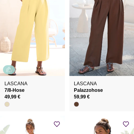
LASCANA
LASCANA
7/8-Hose
Palazzohose
49,99 €
59,99 €