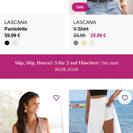
Sale
LASCANA
LASCANA
Pantolette
V-Shirt
59,99 €
33,99
29,99 €
Slip, Slip, Hurra!: 3 für 2 auf Höschen
| bis zum
¹
16.08.2026