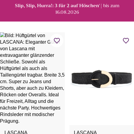
Slip, Slip, Hurra!: 3 für 2 auf Höschen
| bis zum
¹
16.08.2026
LASCANA
LASCANA