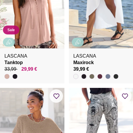
Sale
LASCANA
LASCANA
Tanktop
Maxirock
33,99
29,99 €
39,99 €