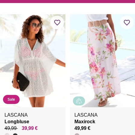
Sale
LASCANA
LASCANA
Longbluse
Maxirock
49,99
39,99 €
49,99 €