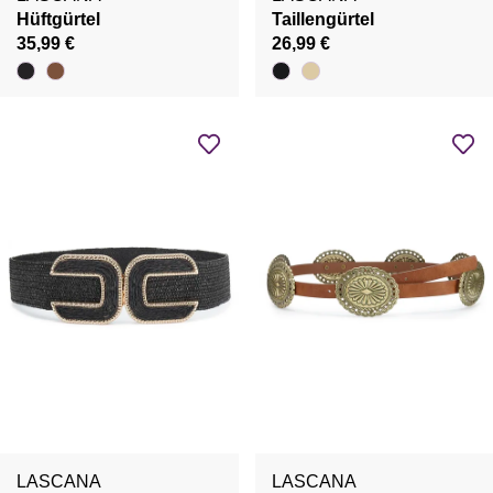
Hüftgürtel
Taillengürtel
35,99 €
26,99 €
LASCANA
LASCANA