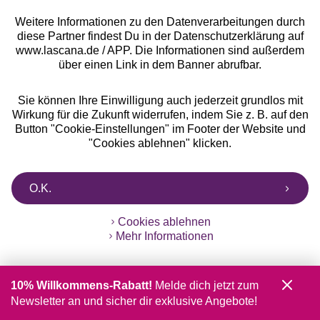
Weitere Informationen zu den Datenverarbeitungen durch
diese Partner findest Du in der Datenschutzerklärung auf
www.lascana.de / APP. Die Informationen sind außerdem
über einen Link in dem Banner abrufbar.
Alle Preise inkl. MwSt., zzgl.
Versandkosten
** Bonität vorausgesetzt, berechtigt zur Bonitätsprüfung
Sie können Ihre Einwilligung auch jederzeit grundlos mit
Wirkung für die Zukunft widerrufen, indem Sie z. B. auf den
Button "Cookie-Einstellungen" im Footer der Website und
"Cookies ablehnen" klicken.
O.K.
Cookies ablehnen
Mehr Informationen
10% Willkommens-Rabatt!
Melde dich jetzt zum
Newsletter an und sicher dir exklusive Angebote!