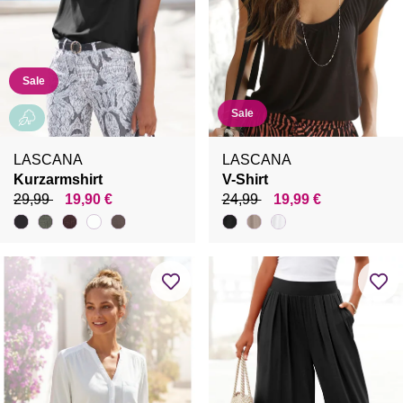
Sale
Sale
LASCANA
LASCANA
Kurzarmshirt
V-Shirt
29,99
19,90 €
24,99
19,99 €