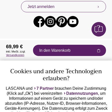
Jetzt anmelden
69,99 €
In den Warenkorb
inkl. MwSt. zzgl.
Auszeichnungen
Versandkosten
Cookies und andere Technologien
erlauben?
LASCANA und
7 Partner
brauchen Deine Zustimmung
(Klick auf „Ok”) bei vereinzelten
Datennutzungen
, um
Geprüfte Sicherheit
Informationen auf einem Gerät zu speichern und/oder
abzurufen (IP-Adresse, Nutzer-ID, Browser-Informationen,
Geräte-Kennungen). Die Datennutzung erfolgt zum Zweck