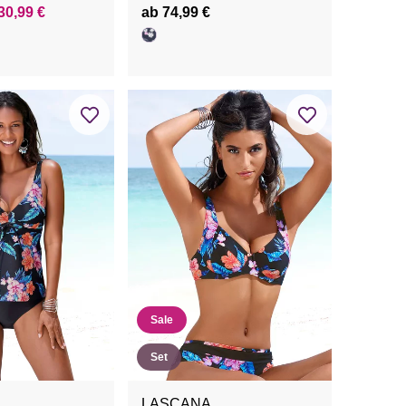
30,99 €
ab 74,99 €
Sale
Set
LASCANA