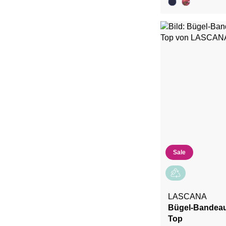
Sale
LASCANA
Bügel-Bandeau-
Top