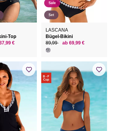
Sale
Set
LASCANA
ini-Top
Bügel-Bikini
37,99 €
89,99
ab 69,99 €