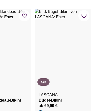
Set
LASCANA
eau-Bikini
Bügel-Bikini
ab 69,99 €