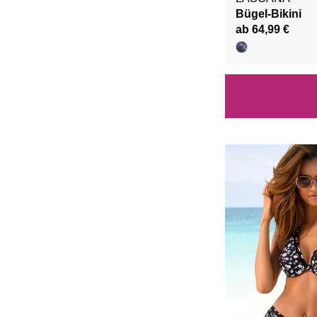
Bügel-Bikini
ab 64,99 €