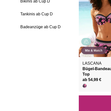
Bikinis ab Cup D
Tankinis ab Cup D
Badeanzüge ab Cup D
Mix & Match
LASCANA
Bügel-Bandeau-
Top
ab 54,99 €