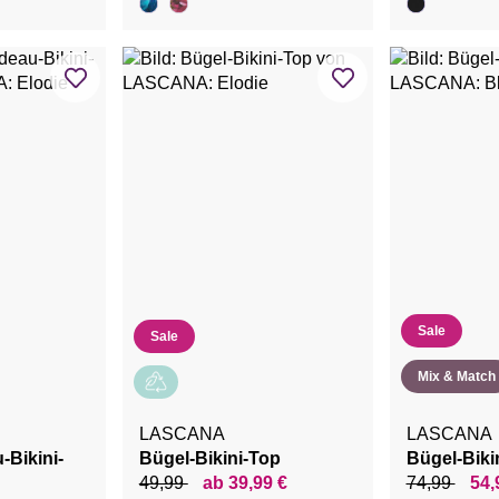
Sale
Sale
Mix & Match
LASCANA
LASCANA
Bikini-
Bügel-Bikini-Top
Bügel-Biki
49,99
ab 39,99 €
74,99
54,