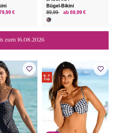
ini
Bügel-Bikini
79,99 €
89,99
ab 69,99 €
bis zum 16.08.2026