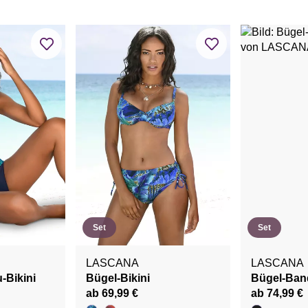
Set
Set
LASCANA
LASCANA
-Bikini
Bügel-Bikini
Bügel-Band
ab 69,99 €
ab 74,99 €