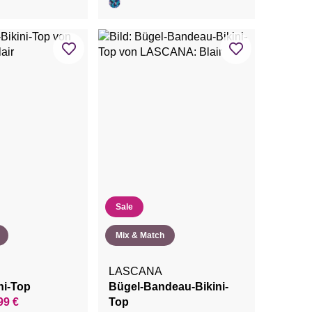
Sale
Mix & Match
LASCANA
ni-Top
Bügel-Bandeau-Bikini-
99 €
Top