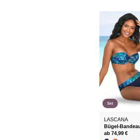
Set
LASCANA
Bügel-Bandeau
ab 74,99 €