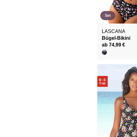
Set
LASCANA
Bügel-Bikini
ab 74,99 €