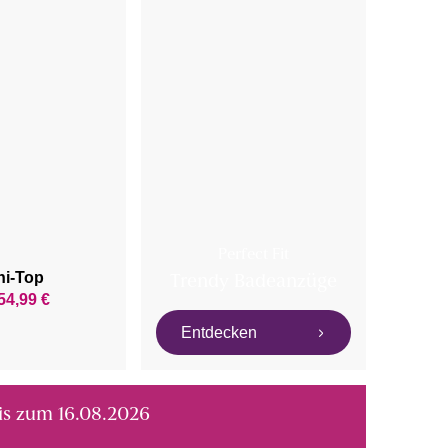
Perfect Fit
ni-Top
Trendy Badeanzüge
54,99 €
Entdecken
bis zum 16.08.2026