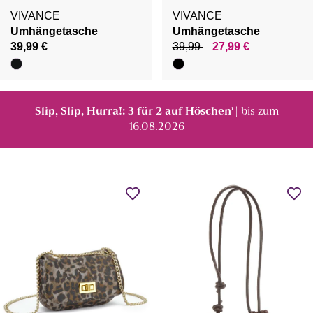
VIVANCE
VIVANCE
Umhängetasche
Umhängetasche
39,99 €
39,99
27,99 €
Slip, Slip, Hurra!: 3 für 2 auf Höschen
| bis zum
¹
16.08.2026