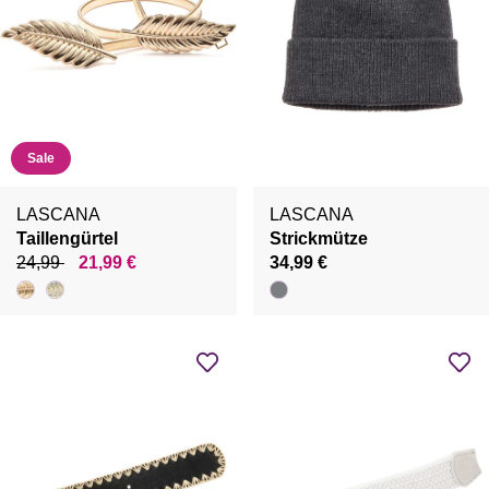
Sale
LASCANA
LASCANA
Taillengürtel
Strickmütze
24,99
21,99 €
34,99 €