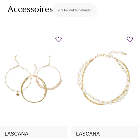
Accessoires
289 Produkte gefunden
LASCANA
LASCANA