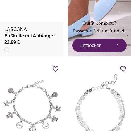
Outfit komplett?
LASCANA
Passende Schuhe für dich
Fußkette mit Anhänger
22,99 €
Entdecken