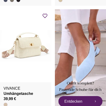
Outfit komplett?
VIVANCE
Passende Schuhe für dich
Umhängetasche
39,99 €
Entdecken