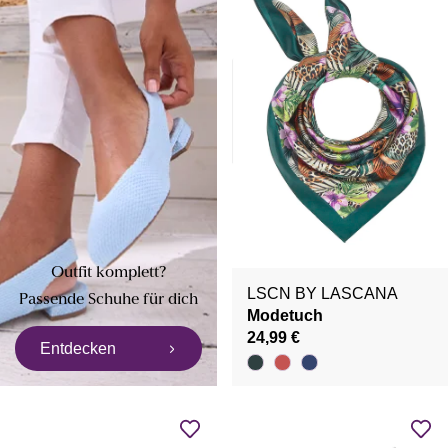
Outfit komplett?
LSCN BY LASCANA
Passende Schuhe für dich
Modetuch
24,99 €
Entdecken