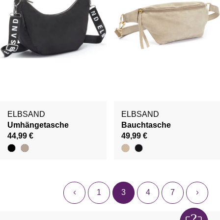
ELBSAND
ELBSAND
Umhängetasche
Bauchtasche
44,99 €
49,99 €
1
3
4
7