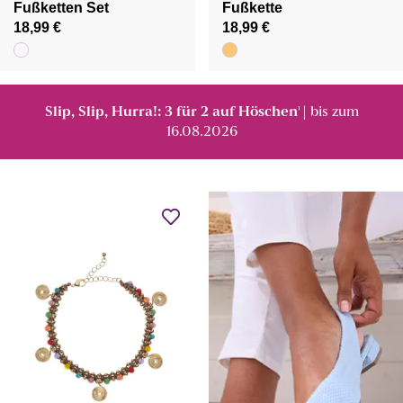
Fußketten Set
Fußkette
18,99 €
18,99 €
Slip, Slip, Hurra!: 3 für 2 auf Höschen
| bis zum
¹
16.08.2026