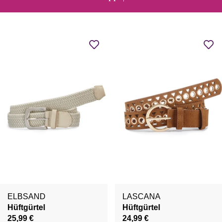
ELBSAND
LASCANA
Hüftgürtel
Hüftgürtel
25,99 €
24,99 €