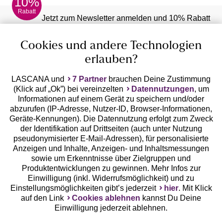
10%
Rabatt
Jetzt zum Newsletter anmelden und 10% Rabatt
sichern!
Cookies und andere Technologien
erlauben?
LASCANA und
7 Partner
brauchen Deine Zustimmung
Jetzt anmelden
(Klick auf „Ok”) bei vereinzelten
Datennutzungen
, um
Informationen auf einem Gerät zu speichern und/oder
abzurufen (IP-Adresse, Nutzer-ID, Browser-Informationen,
Geräte-Kennungen). Die Datennutzung erfolgt zum Zweck
der Identifikation auf Drittseiten (auch unter Nutzung
pseudonymisierter E-Mail-Adressen), für personalisierte
Anzeigen und Inhalte, Anzeigen- und Inhaltsmessungen
sowie um Erkenntnisse über Zielgruppen und
Produktentwicklungen zu gewinnen. Mehr Infos zur
Auszeichnungen
Einwilligung (inkl. Widerrufsmöglichkeit) und zu
Einstellungsmöglichkeiten gibt’s jederzeit
hier
. Mit Klick
auf den Link
Cookies ablehnen
kannst Du Deine
Einwilligung jederzeit ablehnen.