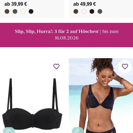
ab 39,99 €
ab 49,99 €
Slip, Slip, Hurra!: 3 für 2 auf Höschen
| bis zum
¹
16.08.2026