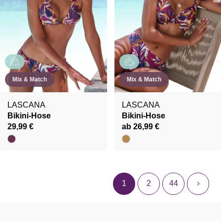
Mix & Match
Mix & Match
LASCANA
LASCANA
Bikini-Hose
Bikini-Hose
29,99 €
ab 26,99 €
1
2
44