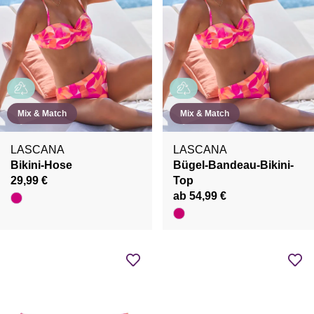
Mix & Match
Mix & Match
LASCANA
LASCANA
Bikini-Hose
Bügel-Bandeau-Bikini-
29,99 €
Top
ab 54,99 €