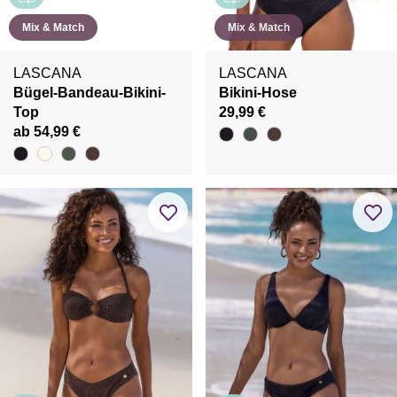
Mix & Match
Mix & Match
LASCANA
LASCANA
Bügel-Bandeau-Bikini-
Bikini-Hose
Top
29,99 €
ab 54,99 €