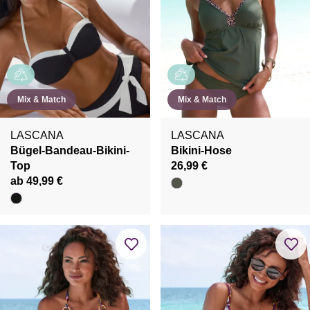
Mix & Match
Mix & Match
LASCANA
LASCANA
Bügel-Bandeau-Bikini-
Bikini-Hose
Top
26,99 €
ab 49,99 €