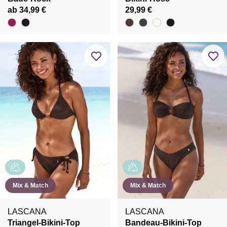
ab 34,99 €
29,99 €
Mix & Match
Mix & Match
LASCANA
LASCANA
Triangel-Bikini-Top
Bandeau-Bikini-Top