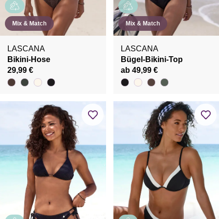
Mix & Match
Mix & Match
LASCANA
LASCANA
Bikini-Hose
Bügel-Bikini-Top
29,99 €
ab 49,99 €