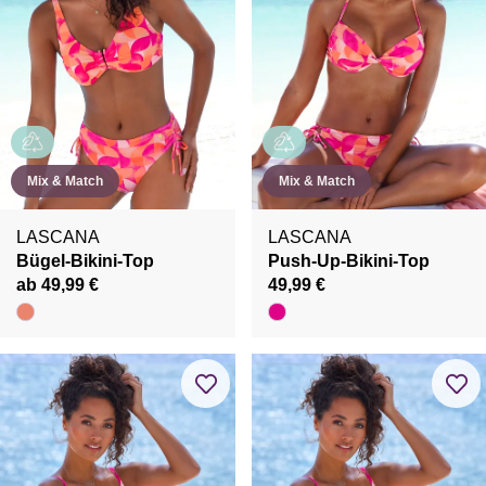
Mix & Match
Mix & Match
LASCANA
LASCANA
Bügel-Bikini-Top
Push-Up-Bikini-Top
ab 49,99 €
49,99 €