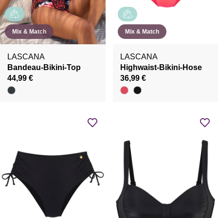
Mix & Match
Mix & Match
LASCANA
LASCANA
Bandeau-Bikini-Top
Highwaist-Bikini-Hose
44,99 €
36,99 €