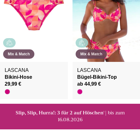
Mix & Match
Mix & Match
LASCANA
LASCANA
Bikini-Hose
Bügel-Bikini-Top
29,99 €
ab 44,99 €
Slip, Slip, Hurra!: 3 für 2 auf Höschen
| bis zum
¹
16.08.2026