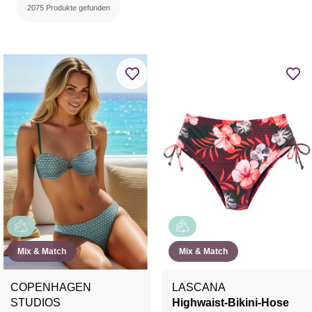
2075 Produkte gefunden
Mix & Match
Mix & Match
COPENHAGEN
LASCANA
STUDIOS
Highwaist-Bikini-Hose