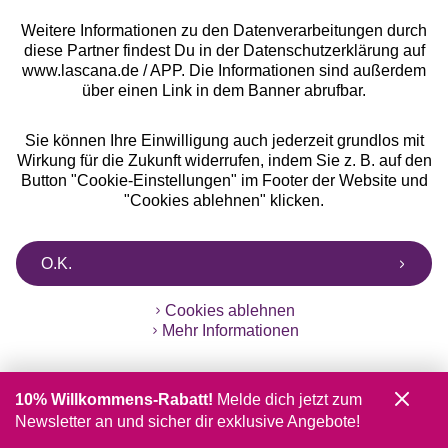
Weitere Informationen zu den Datenverarbeitungen durch
diese Partner findest Du in der Datenschutzerklärung auf
°Punkte sammeln
www.lascana.de / APP. Die Informationen sind außerdem
über einen Link in dem Banner abrufbar.
Ratenkauf **
Sie können Ihre Einwilligung auch jederzeit grundlos mit
Wirkung für die Zukunft widerrufen, indem Sie z. B. auf den
Button "Cookie-Einstellungen" im Footer der Website und
"Cookies ablehnen" klicken.
Services
O.K.
Beratung
Cookies ablehnen
Über uns
Mehr Informationen
Rechtliches
10% Willkommens-Rabatt!
Melde dich jetzt zum
Newsletter an und sicher dir exklusive Angebote!