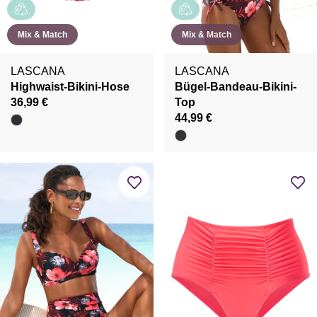
Mix & Match
Mix & Match
LASCANA
LASCANA
Highwaist-Bikini-Hose
Bügel-Bandeau-Bikini-
36,99 €
Top
44,99 €