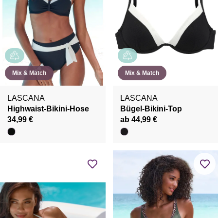
Mix & Match
Mix & Match
LASCANA
LASCANA
Highwaist-Bikini-Hose
Bügel-Bikini-Top
34,99 €
ab 44,99 €