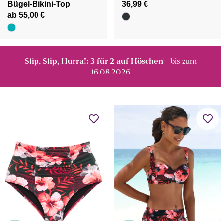
Bügel-Bikini-Top
36,99 €
ab 55,00 €
Slip, Slip, Hurra!: 3 für 2 auf Höschen
| bis zum
¹
16.08.2026