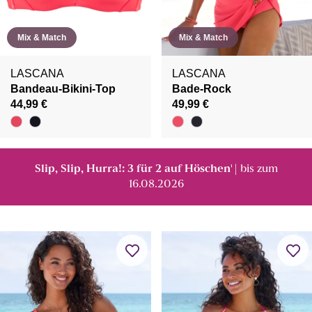
Mix & Match
Mix & Match
LASCANA
LASCANA
Bandeau-Bikini-Top
Bade-Rock
44,99 €
49,99 €
Slip, Slip, Hurra!: 3 für 2 auf Höschen
| bis zum
¹
16.08.2026