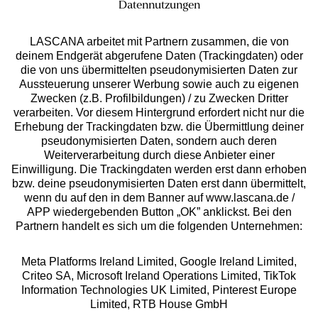
Datennutzungen
LASCANA arbeitet mit Partnern zusammen, die von
deinem Endgerät abgerufene Daten (Trackingdaten) oder
Geprüfte Sicherheit
die von uns übermittelten pseudonymisierten Daten zur
Aussteuerung unserer Werbung sowie auch zu eigenen
Zwecken (z.B. Profilbildungen) / zu Zwecken Dritter
verarbeiten. Vor diesem Hintergrund erfordert nicht nur die
Erhebung der Trackingdaten bzw. die Übermittlung deiner
Unsere Apps
pseudonymisierten Daten, sondern auch deren
Weiterverarbeitung durch diese Anbieter einer
Einwilligung. Die Trackingdaten werden erst dann erhoben
bzw. deine pseudonymisierten Daten erst dann übermittelt,
wenn du auf den in dem Banner auf www.lascana.de /
APP wiedergebenden Button „OK” anklickst. Bei den
Partnern handelt es sich um die folgenden Unternehmen:
Meta Platforms Ireland Limited, Google Ireland Limited,
Gratis Versand ab
50 €
Criteo SA, Microsoft Ireland Operations Limited, TikTok
Information Technologies UK Limited, Pinterest Europe
Limited, RTB House GmbH
Kostenlose Retoure