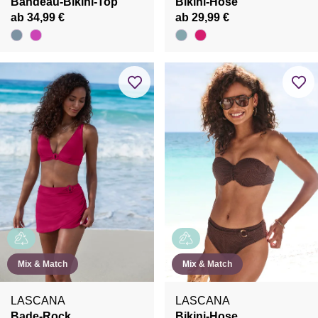
Bandeau-Bikini-Top
Bikini-Hose
ab 34,99 €
ab 29,99 €
Mix & Match
Mix & Match
LASCANA
LASCANA
Bade-Rock
Bikini-Hose