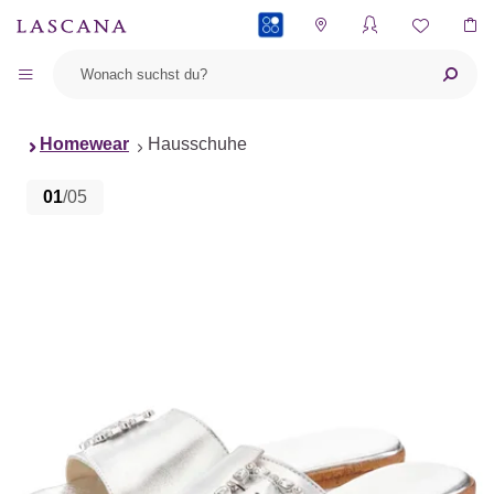
PAYBACK
Homewear
Hausschuhe
01
/05