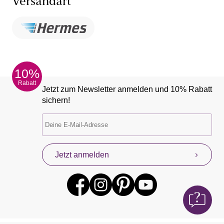
Versandart
10%
Rabatt
Jetzt zum Newsletter anmelden und 10% Rabatt
sichern!
Jetzt anmelden