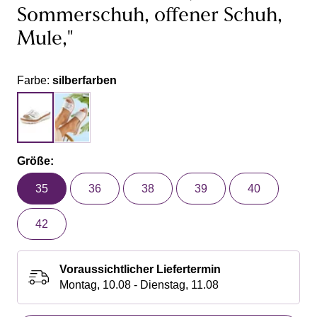
Sommerschuh, offener Schuh,
Mule,"
Farbe:
silberfarben
Größe:
35
36
38
39
40
42
Voraussichtlicher Liefertermin
Montag, 10.08 - Dienstag, 11.08