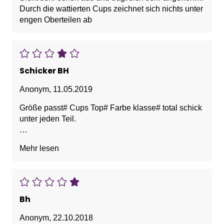
Durch die wattierten Cups zeichnet sich nichts unter
engen Oberteilen ab
Schicker BH
Anonym
,
11.05.2019
Größe passt# Cups Top# Farbe klasse# total schick
unter jeden Teil.
Vorteile: Bedeckt gut, Guter Halt, Schön, Schönes
Mehr lesen
Dekolleté
Bh
Anonym
,
22.10.2018