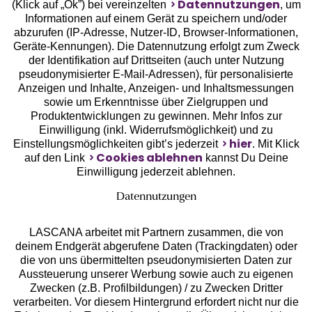
Datennutzungen
(Klick auf „Ok”) bei vereinzelten
, um
Informationen auf einem Gerät zu speichern und/oder
Geprüfte Sicherheit
abzurufen (IP-Adresse, Nutzer-ID, Browser-Informationen,
Geräte-Kennungen). Die Datennutzung erfolgt zum Zweck
der Identifikation auf Drittseiten (auch unter Nutzung
pseudonymisierter E-Mail-Adressen), für personalisierte
Anzeigen und Inhalte, Anzeigen- und Inhaltsmessungen
sowie um Erkenntnisse über Zielgruppen und
Unsere Apps
Produktentwicklungen zu gewinnen. Mehr Infos zur
Einwilligung (inkl. Widerrufsmöglichkeit) und zu
hier
Einstellungsmöglichkeiten gibt’s jederzeit
. Mit Klick
Cookies ablehnen
auf den Link
kannst Du Deine
Einwilligung jederzeit ablehnen.
Datennutzungen
LASCANA arbeitet mit Partnern zusammen, die von
deinem Endgerät abgerufene Daten (Trackingdaten) oder
die von uns übermittelten pseudonymisierten Daten zur
Aussteuerung unserer Werbung sowie auch zu eigenen
Services
Zwecken (z.B. Profilbildungen) / zu Zwecken Dritter
verarbeiten. Vor diesem Hintergrund erfordert nicht nur die