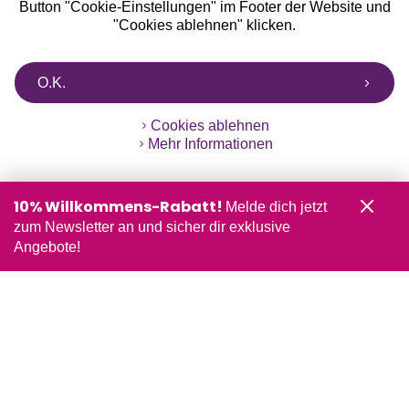
Button "Cookie-Einstellungen" im Footer der Website und
"Cookies ablehnen" klicken.
O.K.
Cookies ablehnen
Mehr Informationen
10% Willkommens-Rabatt!
Melde dich jetzt
zum Newsletter an und sicher dir exklusive
Angebote!