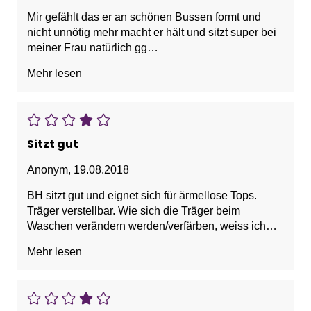
Mir gefählt das er an schönen Bussen formt und
nicht unnötig mehr macht er hält und sitzt super bei
meiner Frau natürlich gg
Mehr lesen
Vorteile: Bequem, Guter Halt, Hübsch, Weich
Sitzt gut
Anonym
,
19.08.2018
BH sitzt gut und eignet sich für ärmellose Tops.
Träger verstellbar. Wie sich die Träger beim
Waschen verändern werden/verfärben, weiss ich
noch nicht.
Mehr lesen
Vorteile: Bequem, Guter Halt