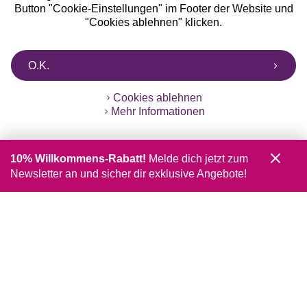
Button "Cookie-Einstellungen" im Footer der Website und
"Cookies ablehnen" klicken.
O.K.
Cookies ablehnen
Mehr Informationen
10% Willkommens-Rabatt!
Melde dich jetzt zum
Newsletter an und sicher dir exklusive Angebote!