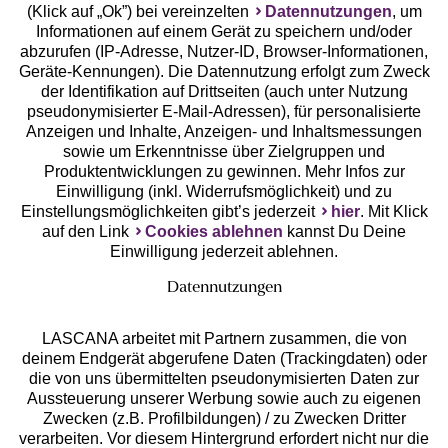
(Klick auf „Ok”) bei vereinzelten
Datennutzungen
, um
Geprüfte Sicherheit
Informationen auf einem Gerät zu speichern und/oder
abzurufen (IP-Adresse, Nutzer-ID, Browser-Informationen,
Geräte-Kennungen). Die Datennutzung erfolgt zum Zweck
der Identifikation auf Drittseiten (auch unter Nutzung
pseudonymisierter E-Mail-Adressen), für personalisierte
Anzeigen und Inhalte, Anzeigen- und Inhaltsmessungen
Unsere Apps
sowie um Erkenntnisse über Zielgruppen und
Produktentwicklungen zu gewinnen. Mehr Infos zur
Einwilligung (inkl. Widerrufsmöglichkeit) und zu
Einstellungsmöglichkeiten gibt’s jederzeit
hier
. Mit Klick
auf den Link
Cookies ablehnen
kannst Du Deine
Einwilligung jederzeit ablehnen.
Datennutzungen
LASCANA arbeitet mit Partnern zusammen, die von
deinem Endgerät abgerufene Daten (Trackingdaten) oder
die von uns übermittelten pseudonymisierten Daten zur
Services
Aussteuerung unserer Werbung sowie auch zu eigenen
Zwecken (z.B. Profilbildungen) / zu Zwecken Dritter
Beratung
verarbeiten. Vor diesem Hintergrund erfordert nicht nur die