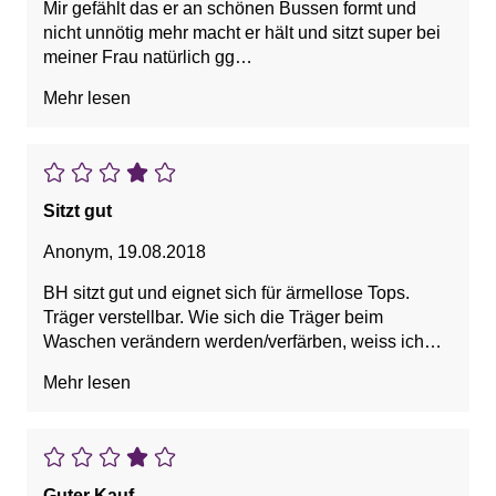
Mir gefählt das er an schönen Bussen formt und
nicht unnötig mehr macht er hält und sitzt super bei
meiner Frau natürlich gg
Mehr lesen
Vorteile: Bequem, Guter Halt, Hübsch, Weich
Sitzt gut
Anonym
,
19.08.2018
BH sitzt gut und eignet sich für ärmellose Tops.
Träger verstellbar. Wie sich die Träger beim
Waschen verändern werden/verfärben, weiss ich
noch nicht.
Mehr lesen
Vorteile: Bequem, Guter Halt
Guter Kauf