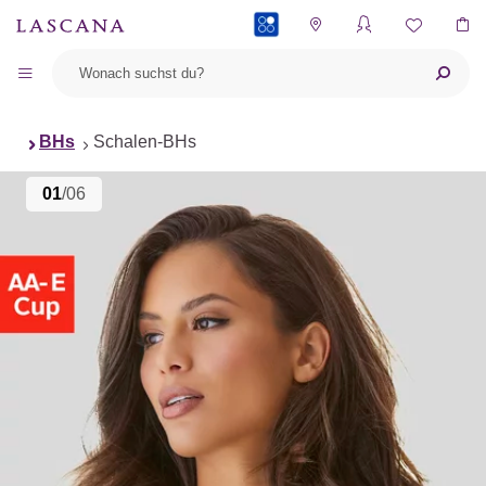
PAYBACK
BHs
Schalen-BHs
01
/06