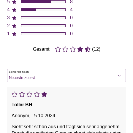
5
8
4
4
3
0
2
0
1
0
Gesamt:
(12)
Sortieren nach
Toller BH
Anonym
,
15.10.2024
Sieht sehr schön aus und trägt sich sehr angenehm.