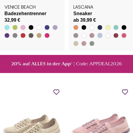
VENICE BEACH
LASCANA
Badezehentrenner
Sneaker
32,99 €
ab 39,99 €
20% auf ALLES in der App
| Code: APPDEAL2026
²