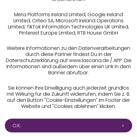
Meta Platforms Ireland Limited, Google Ireland
Limited, Criteo SA, Microsoft Ireland Operations
Limited, TikTok Information Technologies UK Limited,
Pinterest Europe Limited, RTB House GmbH
Alle Preise inkl. MwSt., zzgl.
Versandkosten
** Bonität vorausgesetzt, berechtigt zur Bonitätsprüfung
Weitere Informationen zu den Datenverarbeitungen
durch diese Partner findest Du in der
Datenschutzerklärung auf www.lascana.de / APP. Die
Informationen sind außerdem über einen Link in dem
Banner abrufbar.
Sie können Ihre Einwilligung auch jederzeit grundlos
mit Wirkung für die Zukunft widerrufen, indem Sie z. B.
auf den Button "Cookie-Einstellungen" im Footer der
Website und "Cookies ablehnen" klicken.
O.K.