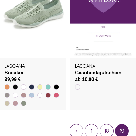
LASCANA
LASCANA
Sneaker
Geschenkgutschein
39,99 €
ab 10,00 €
1
18
19