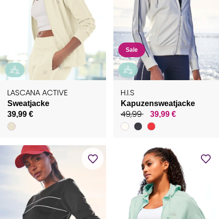
Sale
LASCANA ACTIVE
H.I.S
Sweatjacke
Kapuzensweatjacke
49,99
39,99 €
39,99 €