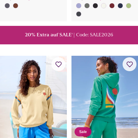
20% Extra auf SALE
| Code: SALE2026
¹
Sale