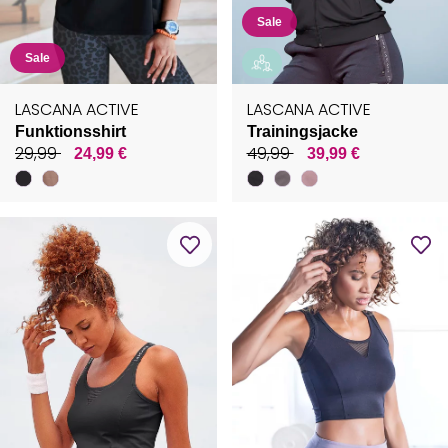
Sale
Sale
LASCANA ACTIVE
LASCANA ACTIVE
Funktionsshirt
Trainingsjacke
29,99
49,99
24,99 €
39,99 €