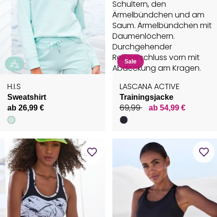
Sale
H.I.S
LASCANA ACTIVE
Sweatshirt
Trainingsjacke
69,99
ab 26,99 €
ab 54,99 €