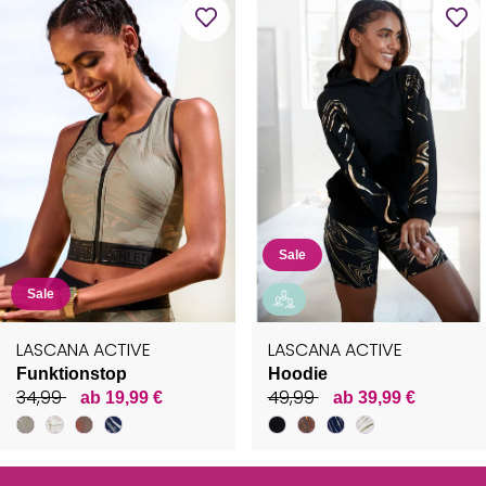
Sale
Sale
LASCANA ACTIVE
LASCANA ACTIVE
Funktionstop
Hoodie
34,99
49,99
ab 19,99 €
ab 39,99 €