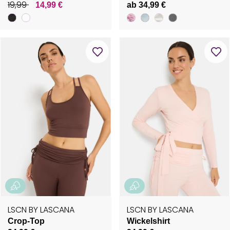
19,99
14,99 €
ab 34,99 €
LSCN BY LASCANA
LSCN BY LASCANA
Crop-Top
Wickelshirt