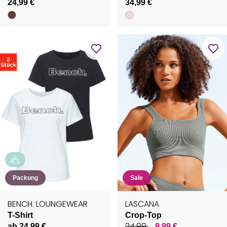
24,99 €
34,99 €
Packung
Sale
BENCH. LOUNGEWEAR
LASCANA
T-Shirt
Crop-Top
24,99
ab 24,99 €
9,99 €