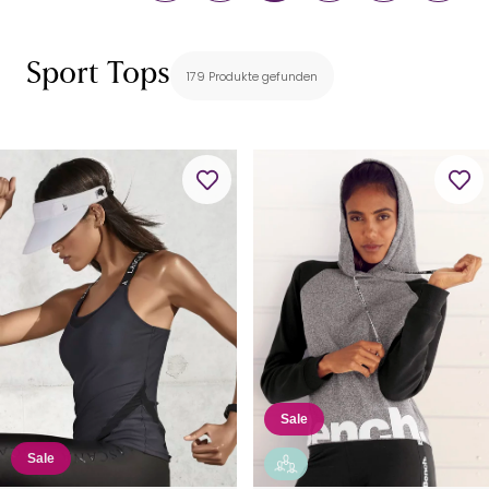
Sport Tops
179 Produkte gefunden
Sale
Sale