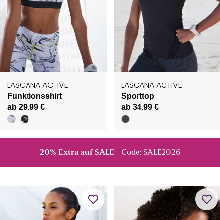
LASCANA ACTIVE
LASCANA ACTIVE
Funktionsshirt
Sporttop
ab 29,99 €
ab 34,99 €
20% Extra auf SALE
| Code: SALE2026
¹