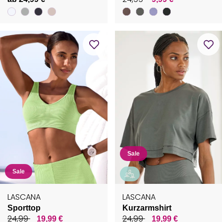
Sale
Sale
LASCANA
LASCANA
Sporttop
Kurzarmshirt
24,99
24,99
19,99 €
19,99 €