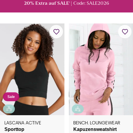
20% Extra auf SALE
| Code: SALE2026
¹
Sale
LASCANA ACTIVE
BENCH. LOUNGEWEAR
Sporttop
Kapuzensweatshirt