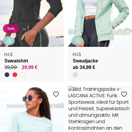
Sale
H.I.S
H.I.S
Sweatshirt
Sweatjacke
39,99
29,99 €
ab 34,99 €