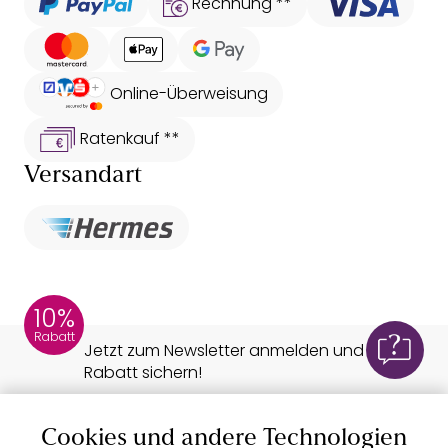
Rechnung **
Yoga-Tops, die eng am Körper anliegen und in
jeder Yogapose perfekt sitzen
Online-Überweisung
Ratenkauf **
Versandart
10%
Rabatt
Jetzt zum Newsletter anmelden und 10%
Rabatt sichern!
Cookies und andere Technologien