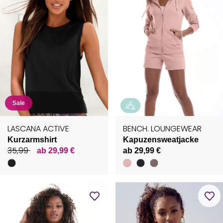
Sale
LASCANA ACTIVE
BENCH. LOUNGEWEAR
Kurzarmshirt
Kapuzensweatjacke
35,99
ab 29,99 €
ab 29,99 €