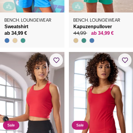
BENCH. LOUNGEWEAR
BENCH. LOUNGEWEAR
Sweatshirt
Kapuzenpullover
44,99
ab 34,99 €
ab 34,99 €
Sale
Sale