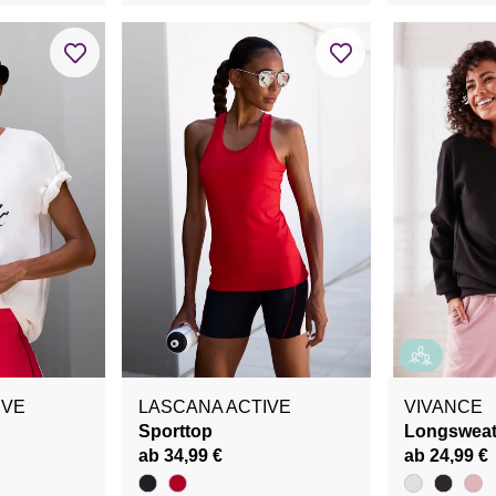
IVE
LASCANA ACTIVE
VIVANCE
Sporttop
Longsweat
ab 34,99 €
ab 24,99 €