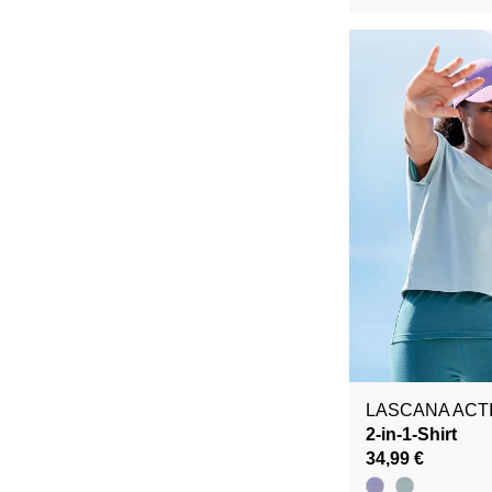
LASCANA ACT
2-in-1-Shirt
34,99 €