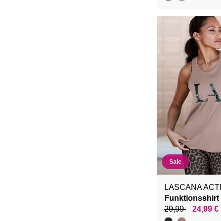
Sale
LASCANA ACT
Funktionsshirt
29,99
24,99 €