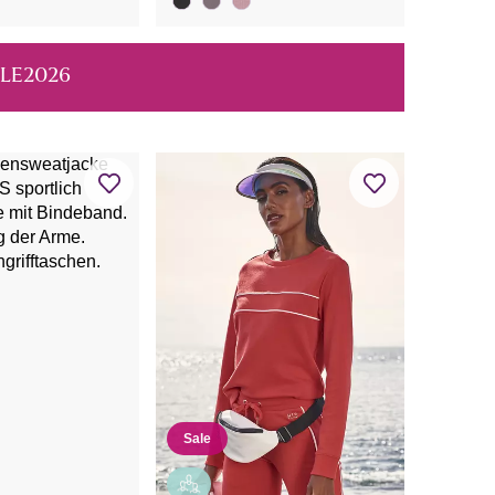
ALE2026
Sale