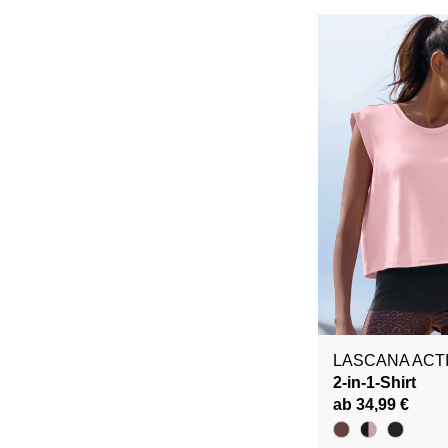
LASCANA ACT
2-in-1-Shirt
ab 34,99 €