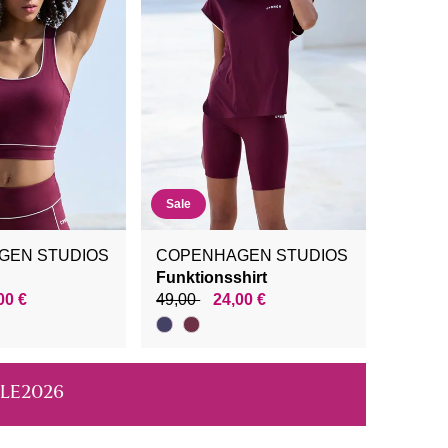
Sale
GEN STUDIOS
COPENHAGEN STUDIOS
Funktionsshirt
00 €
49,00
24,00 €
ALE2026