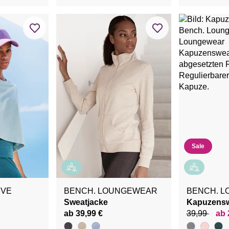
Sale
IVE
BENCH. LOUNGEWEAR
BENCH. 
Sweatjacke
Kapuzensw
ab 39,99 €
39,99
ab 