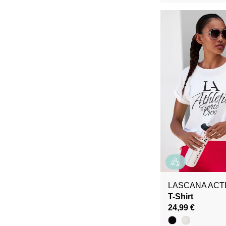
LASCANA ACT
T-Shirt
24,99 €