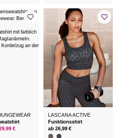
LOUNGEWEAR
LASCANA ACTIVE
eatshirt
Funktionsshirt
29,99 €
ab 26,99 €