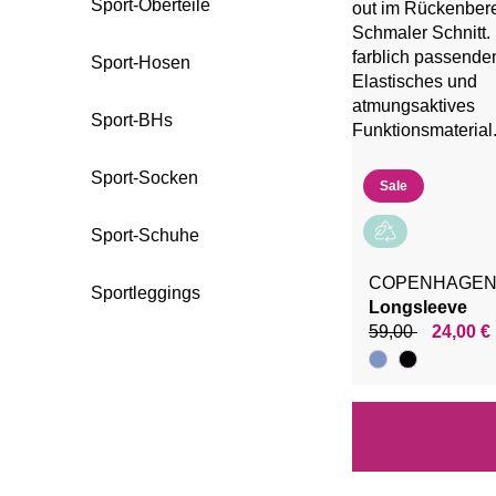
Sport-Oberteile
Sport-Hosen
Sport-BHs
Sport-Socken
Sale
Sport-Schuhe
COPENHAGEN
Sportleggings
Longsleeve
59,00
24,00 €