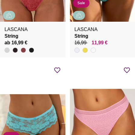
Sale
LASCANA
LASCANA
String
String
ab 16,99 €
16,99
11,99 €