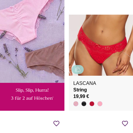
LASCANA
String
Slip, Slip, Hurra!
19,99 €
3 für 2 auf Höschen
¹