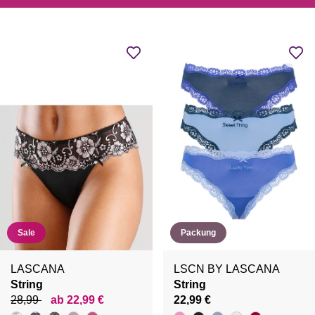
Sale
Packung
LASCANA
LSCN BY LASCANA
String
String
28,99
ab 22,99 €
22,99 €