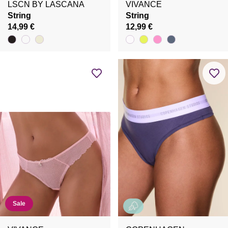
LSCN BY LASCANA
VIVANCE
String
String
14,99 €
12,99 €
Sale