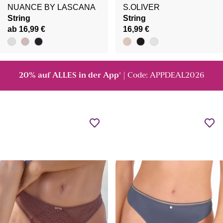
NUANCE BY LASCANA
S.OLIVER
String
String
ab 16,99 €
16,99 €
20% auf ALLES in der App
| Code: APPDEAL2026
²