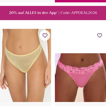
20% auf ALLES in der App
| Code: APPDEAL2026
²