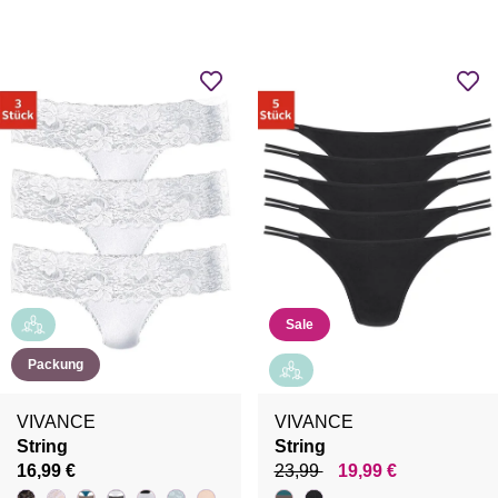
Sale
Packung
VIVANCE
VIVANCE
String
String
16,99 €
23,99
19,99 €