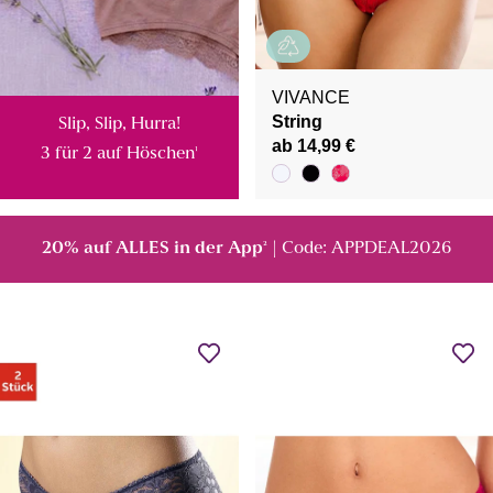
VIVANCE
String
Slip, Slip, Hurra!
ab 14,99 €
3 für 2 auf Höschen
¹
20% auf ALLES in der App
| Code: APPDEAL2026
²