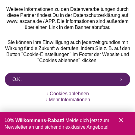
Rabatt
Weitere Informationen zu den Datenverarbeitungen durch
Jetzt zum Newsletter anmelden und 10% Rabatt
diese Partner findest Du in der Datenschutzerklärung auf
sichern!
www.lascana.de / APP. Die Informationen sind außerdem
über einen Link in dem Banner abrufbar.
Sie können Ihre Einwilligung auch jederzeit grundlos mit
Wirkung für die Zukunft widerrufen, indem Sie z. B. auf den
Jetzt anmelden
Button "Cookie-Einstellungen" im Footer der Website und
"Cookies ablehnen" klicken.
O.K.
Cookies ablehnen
Mehr Informationen
Auszeichnungen
10% Willkommens-Rabatt!
Melde dich jetzt zum
Newsletter an und sicher dir exklusive Angebote!