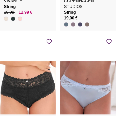
VIVANCE
COPENHAGEN
String
STUDIOS
19,99
12,99 €
String
19,00 €