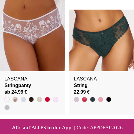
LASCANA
LASCANA
Stringpanty
String
ab 24,99 €
22,99 €
20% auf ALLES in der App
| Code: APPDEAL2026
²