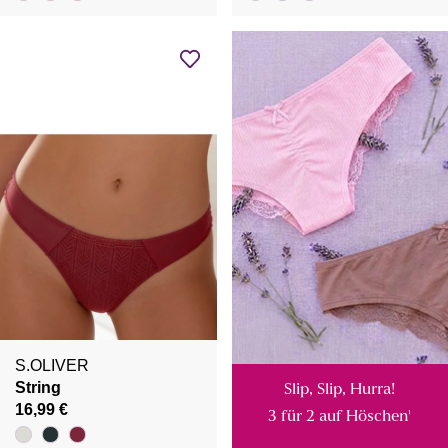
S.OLIVER
String
Slip, Slip, Hurra!
16,99 €
3 für 2 auf Höschen
¹