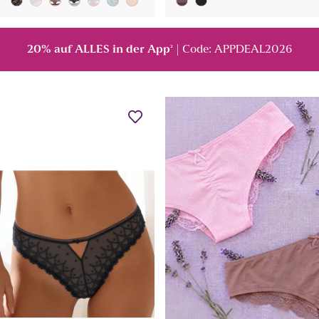
20% auf ALLES in der App
| Code: APPDEAL2026
²