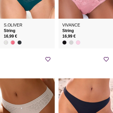
S.OLIVER
VIVANCE
String
String
16,99 €
16,99 €