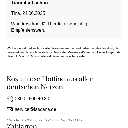
Traumhaft schön
Tina
,
24.06.2025
Wunderschön, fällt herrlich, sehr luftig.
Empfehlenswert.
Wir können aktuell nicht für alle Bewertungen nachvollziehen, ob das Produkt, das
bewertet wurde, auch wirklich im Besitz der Rezensent*innen ist. Bewertungen ab
dem 01. März 2024 sind alle auf Basis verifizierter Käufe.
Kostenlose Hotline aus allen
deutschen Netzen
0800 - 600 40 30
service@lascana.de
* Mo - Fr: 08 - 20 Uhr; Sa: 09 - 17 Uhr; So: 09 - 14 Uhr.
Zahlarten