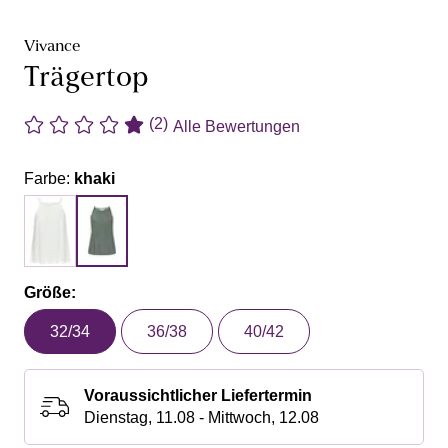
Vivance
Trägertop
(2)
Alle Bewertungen
Farbe:
khaki
Größe:
32/34
36/38
40/42
Voraussichtlicher Liefertermin
Dienstag, 11.08 - Mittwoch, 12.08