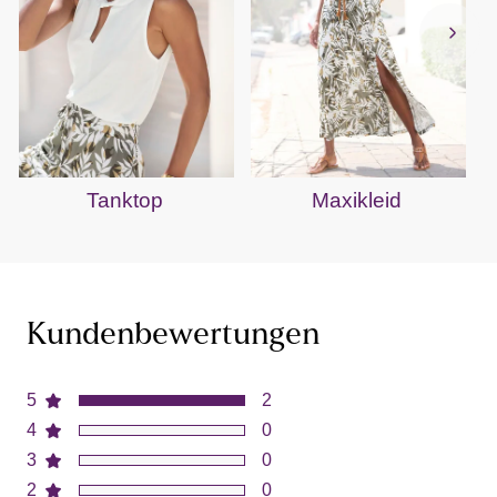
Tanktop
Maxikleid
Kundenbewertungen
5
2
4
0
3
0
2
0