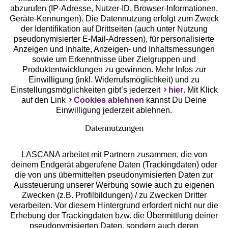
abzurufen (IP-Adresse, Nutzer-ID, Browser-Informationen,
Geräte-Kennungen). Die Datennutzung erfolgt zum Zweck
der Identifikation auf Drittseiten (auch unter Nutzung
pseudonymisierter E-Mail-Adressen), für personalisierte
Anzeigen und Inhalte, Anzeigen- und Inhaltsmessungen
Unsere Apps
sowie um Erkenntnisse über Zielgruppen und
Produktentwicklungen zu gewinnen. Mehr Infos zur
Einwilligung (inkl. Widerrufsmöglichkeit) und zu
Einstellungsmöglichkeiten gibt’s jederzeit
hier
. Mit Klick
auf den Link
Cookies ablehnen
kannst Du Deine
Einwilligung jederzeit ablehnen.
Datennutzungen
LASCANA arbeitet mit Partnern zusammen, die von
deinem Endgerät abgerufene Daten (Trackingdaten) oder
die von uns übermittelten pseudonymisierten Daten zur
Services
Aussteuerung unserer Werbung sowie auch zu eigenen
Zwecken (z.B. Profilbildungen) / zu Zwecken Dritter
Beratung
verarbeiten. Vor diesem Hintergrund erfordert nicht nur die
Erhebung der Trackingdaten bzw. die Übermittlung deiner
pseudonymisierten Daten, sondern auch deren